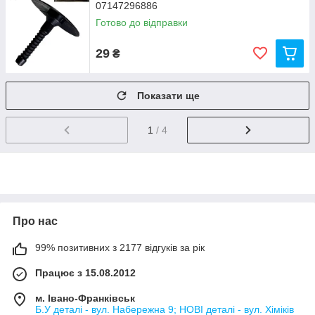
07147296886
Готово до відправки
29
₴
Показати ще
1
/ 4
Про нас
99% позитивних з 2177 відгуків за рік
Працює з 15.08.2012
м. Івано-Франківськ
Б.У деталі - вул. Набережна 9; НОВІ деталі - вул. Хіміків