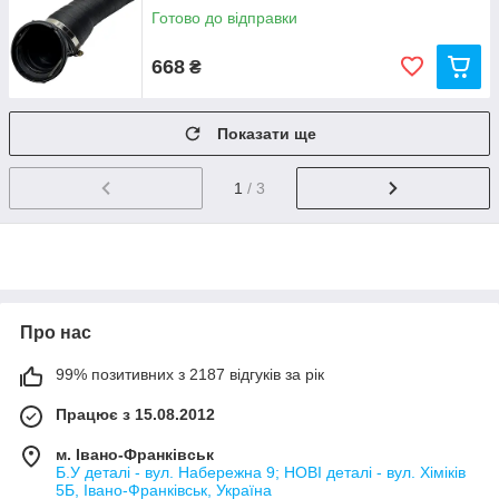
Готово до відправки
668
₴
Показати ще
1
/ 3
Про нас
99% позитивних з 2187 відгуків за рік
Працює з 15.08.2012
м. Івано-Франківськ
Б.У деталі - вул. Набережна 9; НОВІ деталі - вул. Хіміків
5Б, Івано-Франківськ, Україна