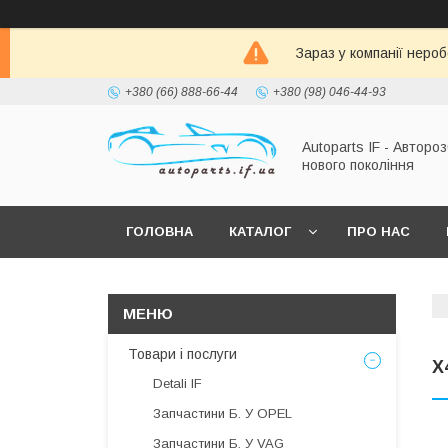
Зараз у компанії неро
+380 (66) 888-66-44
+380 (98) 046-44-93
Autoparts IF - Автороз
нового покоління
ГОЛОВНА
КАТАЛОГ
ПРО НАС
Товари і послуги
X
Detali IF
Запчастини Б. У OPEL
Запчастини Б. У VAG