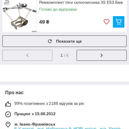
Ремкомплект тяги склоочисника Х5 Е53 Бмв
Готово до відправки
49
₴
Показати ще
1
/ 6
Про нас
99% позитивних з 2188 відгуків за рік
Працює з 15.08.2012
м. Івано-Франківськ
Б.У деталі - вул. Набережна 9; НОВІ деталі - вул. Хіміків