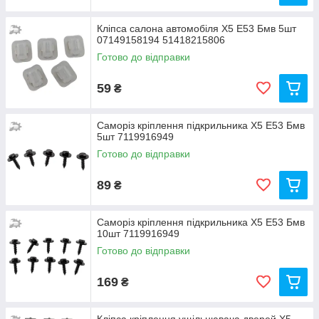
Кліпса салона автомобіля Х5 Е53 Бмв 5шт
07149158194 51418215806
Готово до відправки
59
₴
Саморіз кріплення підкрильника Х5 Е53 Бмв
5шт 7119916949
Готово до відправки
89
₴
Саморіз кріплення підкрильника Х5 Е53 Бмв
10шт 7119916949
Готово до відправки
169
₴