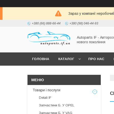
Зараз у компанії неробочи
+380 (66) 888-66-44
+380 (98) 046-44-93
Autoparts IF - Автороз
нового покоління
ГОЛОВНА
КАТАЛОГ
ПРО НАС
Товари і послуги
C
Detali IF
Запчастини Б. У OPEL
Запчастини Б. У VAG