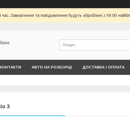
й час. Замовлення та повідомлення будуть оброблені з 09:00 найбл
бірка
КОНТАКТИ
АВТО НА РОЗБОРЦІ
ДОСТАВКА І ОПЛАТА
lio 3