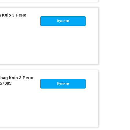
 Кліо 3 Рено
Купити
bag Кліо 3 Рено
057095
Купити