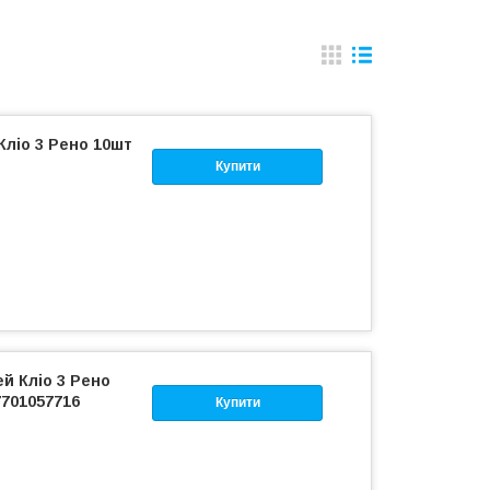
Кліо 3 Рено 10шт
Купити
ей Кліо 3 Рено
7701057716
Купити