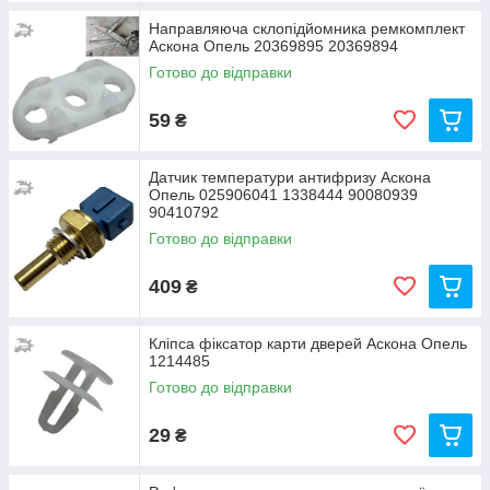
Направляюча склопідйомника ремкомплект
Аскона Опель 20369895 20369894
Готово до відправки
59
₴
Датчик температури антифризу Аскона
Опель 025906041 1338444 90080939
90410792
Готово до відправки
409
₴
Кліпса фіксатор карти дверей Аскона Опель
1214485
Готово до відправки
29
₴