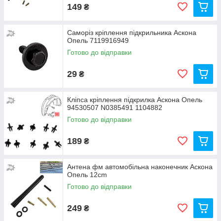
149
₴
Саморіз кріплення підкрильника Аскона
Опель 7119916949
Готово до відправки
29
₴
Кліпса кріплення підкрилка Аскона Опель
94530507 N0385491 1104882
Готово до відправки
189
₴
Антена фм автомобільна наконечник Аскона
Опель 12cm
Готово до відправки
249
₴