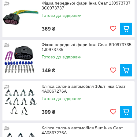
Фішка передньої фари Інка Сеат 1J0973737
3C0973737
Готово до відправки
369
₴
Фішка передньої фари Інка Сеат 6R0973735
1J0973735
Готово до відправки
149
₴
Кліпса салона автомобіля 10шт Інка Сеат
4A0867276A
Готово до відправки
399
₴
Кліпса салона автомобіля 5шт Інка Сеат
4A0867276A