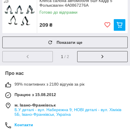
Кліпса салона автомобіля 5шт Кадді 5
Фольксваген 4A0867276A
Готово до відправки
209
₴
Показати ще
1
/ 2
Про нас
99% позитивних з 2180 відгуків за рік
Працює з 15.08.2012
м. Івано-Франківськ
Б.У деталі - вул. Набережна 9; НОВІ деталі - вул. Хіміків
5Б, Івано-Франківськ, Україна
Контакти