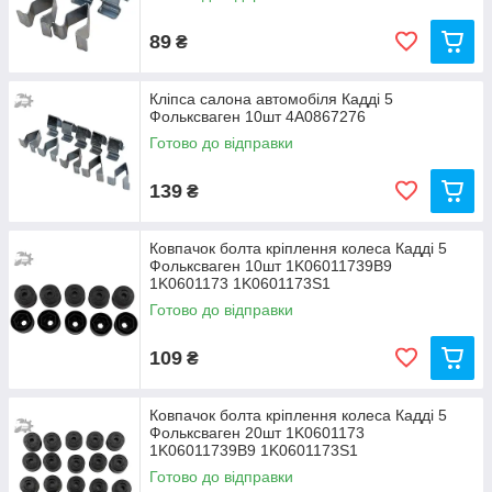
89
₴
Кліпса салона автомобіля Кадді 5
Фольксваген 10шт 4A0867276
Готово до відправки
139
₴
Ковпачок болта кріплення колеса Кадді 5
Фольксваген 10шт 1K06011739B9
1K0601173 1K0601173S1
Готово до відправки
109
₴
Ковпачок болта кріплення колеса Кадді 5
Фольксваген 20шт 1K0601173
1K06011739B9 1K0601173S1
Готово до відправки