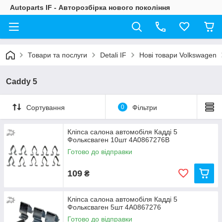
Autoparts IF - Авторозбірка нового покоління
Товари та послуги
Detali IF
Нові товари Volkswagen
Caddy 5
Сортування
0
Фільтри
Кліпса салона автомобіля Кадді 5
Фольксваген 10шт 4A0867276B
Готово до відправки
109
₴
Кліпса салона автомобіля Кадді 5
Фольксваген 5шт 4A0867276
Готово до відправки