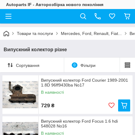
Autoparts IF - Авторозбірка нового покоління
Товари та послуги
Mercedes, Ford, Renault, Fiat...
Ви
Випускний колектор різне
Сортування
0
Фільтри
Випускний колектор Ford Courier 1989-2001
1.8D 96ff9430ba No17
В наявності
729
₴
Випускний колектор Ford Focus 1.6 hdi
548028 No16
В наявності