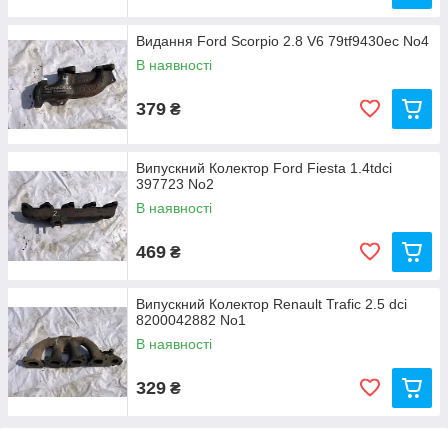
Видання Ford Scorpio 2.8 V6 79tf9430ec No4
В наявності
379
₴
Випускний Колектор Ford Fiesta 1.4tdci
397723 No2
В наявності
469
₴
Випускний Колектор Renault Trafic 2.5 dci
8200042882 No1
В наявності
329
₴