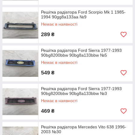
Решітка радіатора Ford Scorpio Mk 1 1985-
1994 90gg8a133aa №9
Немає в наявності
289
₴
Решітка радіатора Ford Sierra 1977-1993
90bg8200bbw 90bg8a133bbw №5
Немає в наявності
549
₴
Решітка радіатора Ford Sierra 1977-1993
90bg8200bbw 90bg8a133bbw №3
Немає в наявності
469
₴
Решітка радіатора Mercedes Vito 638 1996-
2003 №30