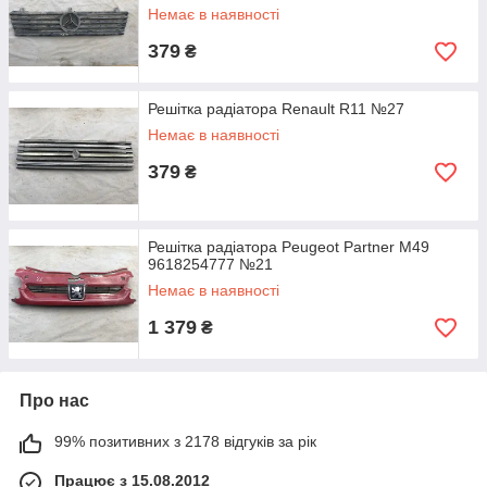
Немає в наявності
379
₴
Решітка радіатора Renault R11 №27
Немає в наявності
379
₴
Решітка радіатора Peugeot Partner M49
9618254777 №21
Немає в наявності
1 379
₴
Про нас
99% позитивних з 2178 відгуків за рік
Працює з 15.08.2012