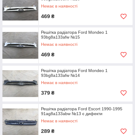
Немає в наявності
469
₴
Решітка радіатора Ford Mondeo 1
93bg8a133afw №15
Немає в наявності
469
₴
Решітка радіатора Ford Mondeo 1
93bg8a133afw №14
Немає в наявності
379
₴
Решітка радіатора Ford Escort 1990-1995
91ag8a133abw №13 є дифекти
Немає в наявності
289
₴