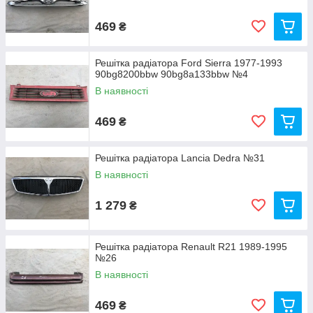
469
₴
Решітка радіатора Ford Sierra 1977-1993
90bg8200bbw 90bg8a133bbw №4
В наявності
469
₴
Решітка радіатора Lancia Dedra №31
В наявності
1 279
₴
Решітка радіатора Renault R21 1989-1995
№26
В наявності
469
₴