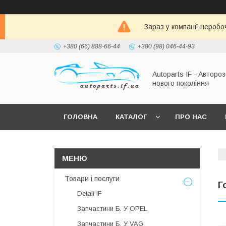
Зараз у компанії неробо
+380 (66) 888-66-44
+380 (98) 046-44-93
Autoparts IF - Автороз
нового покоління
ГОЛОВНА
КАТАЛОГ
ПРО НАС
Товари і послуги
Г
Detali IF
Запчастини Б. У OPEL
Запчастини Б. У VAG