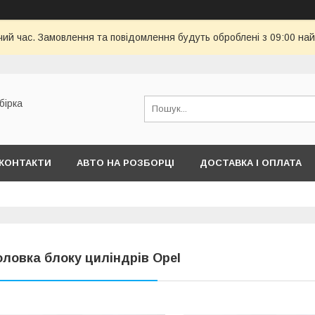
чий час. Замовлення та повідомлення будуть оброблені з 09:00 най
бірка
КОНТАКТИ
АВТО НА РОЗБОРЦІ
ДОСТАВКА І ОПЛАТА
оловка блоку циліндрів Opel