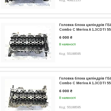
46822135
Головка блока циліндрів ГБ
Combo C Meriva A 1.3CDTI 5
6 000 ₴
В наявності
55188595
Головка блока циліндрів ГБ
Combo C Meriva A 1.3CDTI 5
6 000 ₴
В наявності
55188595