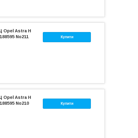
Ц Opel Astra H
5188595 No211
Купити
Ц Opel Astra H
5188595 No210
Купити