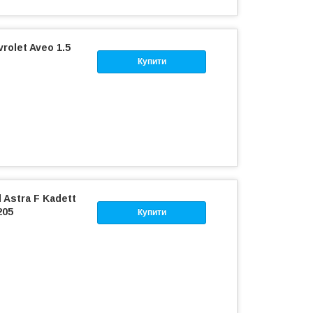
rolet Aveo 1.5
Купити
 Astra F Kadett
205
Купити