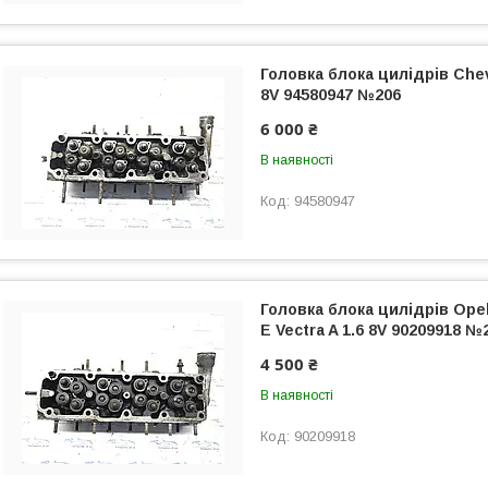
Головка блока цилідрів Chev
8V 94580947 №206
6 000 ₴
В наявності
94580947
Головка блока цилідрів Opel
E Vectra A 1.6 8V 90209918 №
4 500 ₴
В наявності
90209918