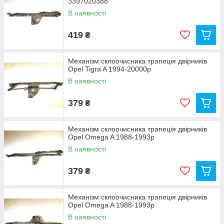
3397020388
В наявності
419
₴
Механізм склоочисника трапеція двірників
Opel Tigra A 1994-20000р
В наявності
379
₴
Механізм склоочисника трапеція двірників
Opel Omega A 1988-1993р
В наявності
379
₴
Механізм склоочисника трапеція двірників
Opel Omega A 1988-1993р
В наявності