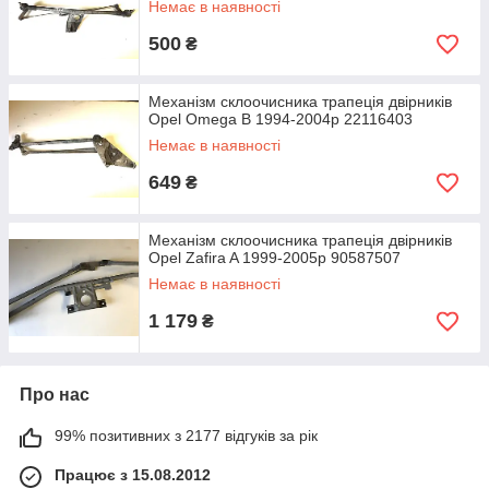
Немає в наявності
500
₴
Механізм склоочисника трапеція двірників
Opel Omega B 1994-2004р 22116403
Немає в наявності
649
₴
Механізм склоочисника трапеція двірників
Opel Zafira A 1999-2005р 90587507
Немає в наявності
1 179
₴
Про нас
99% позитивних з 2177 відгуків за рік
Працює з 15.08.2012