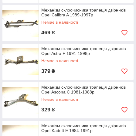
Механізм склоочисника трапеція двірників
Opel Calibra A 1989-1997р
Немає в наявності
469
₴
Механізм склоочисника трапеція двірників
Opel Astra F 1991-1998р
Немає в наявності
379
₴
Механізм склоочисника трапеція двірників
Opel Ascona C 1981-1988р
Немає в наявності
329
₴
Механізм склоочисника трапеція двірників
Opel Kadett E 1984-1991р