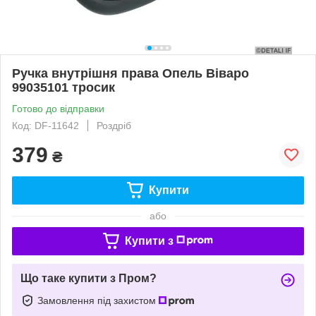
Ручка внутрішня права Опель Віваро
99035101 тросик
Готово до відправки
Код: DF-11642
Роздріб
379
₴
Купити
або
Купити з
Що таке купити з Пром?
Замовлення під захистом