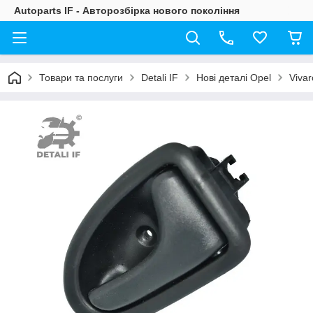
Autoparts IF - Авторозбірка нового покоління
Товари та послуги
Detali IF
Нові деталі Opel
Vivar