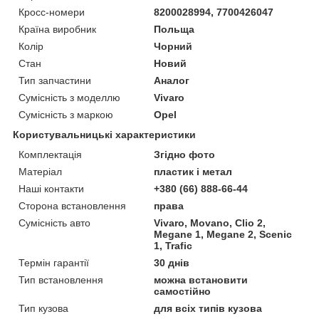
Кросс-номери
8200028994, 7700426047
Країна виробник
Польща
Колір
Чорний
Стан
Новий
Тип запчастини
Аналог
Сумісність з моделлю
Vivaro
Сумісність з маркою
Opel
Користувальницькі характеристики
Комплектація
Згідно фото
Матеріал
пластик і метал
Наші контакти
+380 (66) 888-66-44
Сторона встановлення
права
Сумісність авто
Vivaro, Movano, Clio 2,
Megane 1, Megane 2, Scenic
1, Trafic
Термін гарантії
30 днів
Тип встановлення
можна встановити
самостійно
Тип кузова
для всіх типів кузова