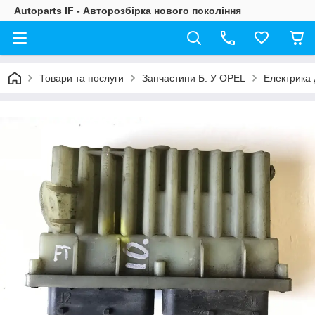
Autoparts IF - Авторозбірка нового покоління
Товари та послуги
Запчастини Б. У OPEL
Електрика 