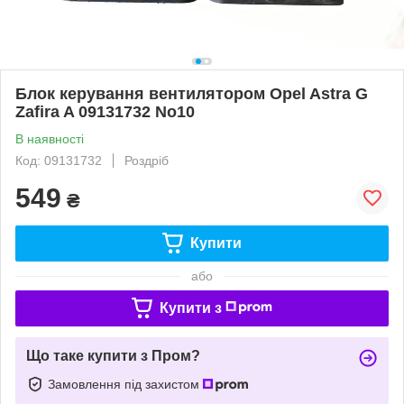
Блок керування вентилятором Opel Astra G
Zafira A 09131732 No10
В наявності
Код: 09131732
Роздріб
549
₴
Купити
або
Купити з
Що таке купити з Пром?
Замовлення під захистом