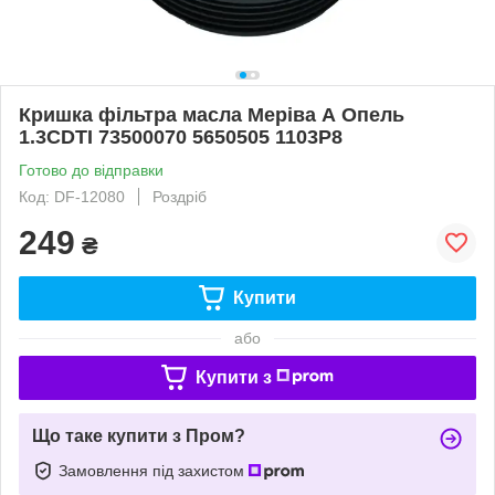
Кришка фільтра масла Меріва А Опель
1.3CDTI 73500070 5650505 1103P8
Готово до відправки
Код: DF-12080
Роздріб
249
₴
Купити
або
Купити з
Що таке купити з Пром?
Замовлення під захистом