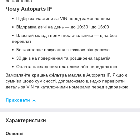
безкоштовно.
Чому Autoparts IF
Підбір запчастини за VIN перед замовленням
Відправка двічі на день — до 10:30 і до 16:00
Власний склад і прямі постачальники — ціна без
переплат
Безкоштовне пакування з кожною відправкою
30 днів на повернення та розширена гарантія
Оплата накладеним платежем або передплатою
Замовляйте
кришка фільтра масла
в Autoparts IF. Якщо є
сумніви щодо сумісності, допоможемо швидко перевірити
деталь за VIN та каталожними номерами перед відправкою.
Приховати
Характеристики
Основні