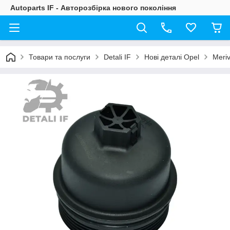
Autoparts IF - Авторозбірка нового покоління
Товари та послуги
Detali IF
Нові деталі Opel
Meri