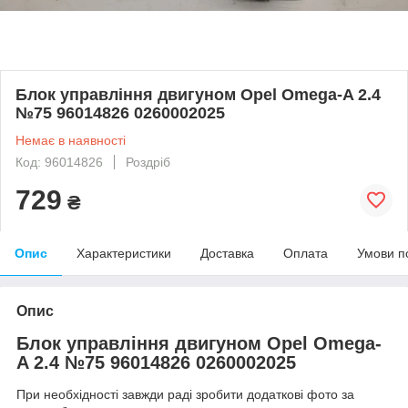
Блок управління двигуном Opel Omega-A 2.4
№75 96014826 0260002025
Немає в наявності
Код: 96014826
Роздріб
729
₴
Опис
Характеристики
Доставка
Оплата
Умови п
Опис
Блок управління двигуном Opel Omega-
A 2.4 №75 96014826 0260002025
При необхідності завжди раді зробити додаткові фото за