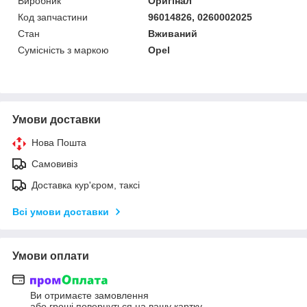
Виробник
Оригінал
Код запчастини
96014826, 0260002025
Стан
Вживаний
Сумісність з маркою
Opel
Умови доставки
Нова Пошта
Самовивіз
Доставка кур'єром, таксі
Всі умови доставки
Умови оплати
Ви отримаєте замовлення
або гроші повернуться на вашу картку