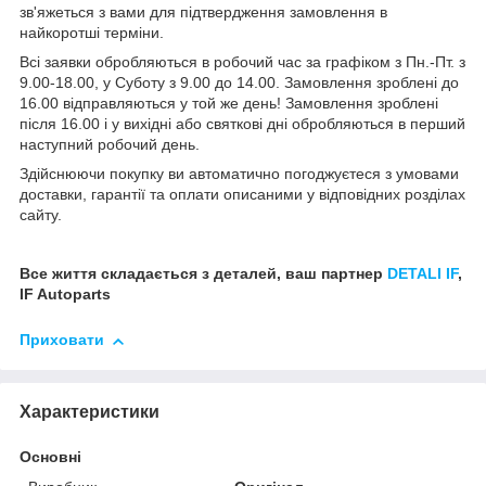
зв'яжеться з вами для підтвердження замовлення в
найкоротші терміни.
Всі заявки обробляються в робочий час за графіком з Пн.-Пт. з
9.00-18.00, у Суботу з 9.00 до 14.00. Замовлення зроблені до
16.00 відправляються у той же день! Замовлення зроблені
після 16.00 і у вихідні або святкові дні обробляються в перший
наступний робочий день.
Здійснюючи покупку ви автоматично погоджуєтеся з умовами
доставки, гарантії та оплати описаними у відповідних розділах
сайту.
Все життя складається з деталей, ваш партнер
DETALI IF
,
IF Autoparts
Приховати
Характеристики
Основні