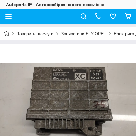
Autoparts IF - Авторозбірка нового покоління
Товари та послуги
Запчастини Б. У OPEL
Електрика 