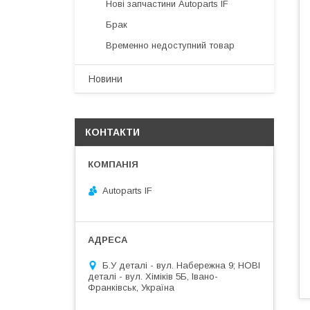
Нові запчастини Autoparts IF
Брак
Временно недоступний товар
Новини
КОНТАКТИ
Autoparts IF
Б.У деталі - вул. Набережна 9; НОВІ
деталі - вул. Хіміків 5Б, Івано-
Франківськ, Україна