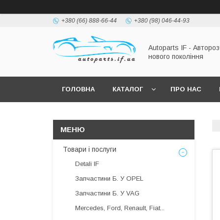
+380 (66) 888-66-44
+380 (98) 046-44-93
Autoparts IF - Автороз
нового покоління
ГОЛОВНА
КАТАЛОГ
ПРО НАС
Товари і послуги
Detali IF
Запчастини Б. У OPEL
Запчастини Б. У VAG
Mercedes, Ford, Renault, Fiat...