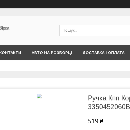
бірка
КОНТАКТИ
АВТО НА РОЗБОРЦІ
ДОСТАВКА І ОПЛАТА
Ручка Кпп Ко
3350452060B
519 ₴