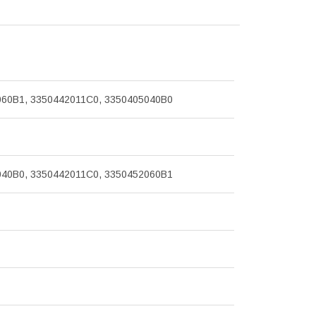
60B1, 3350442011C0, 3350405040B0
40B0, 3350442011C0, 3350452060B1