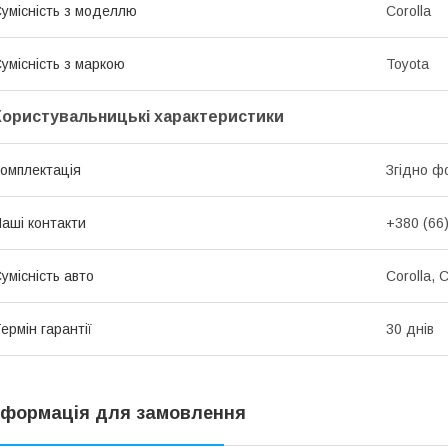
умісність з моделлю
Corolla
умісність з маркою
Toyota
Користувальницькі характеристики
омплектація
Згідно ф
аші контакти
+380 (66
умісність авто
Corolla, C
ермін гарантії
30 днів
нформація для замовлення