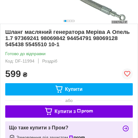
Шланг масляний генератора Меріва А Опель
1.7 97369241 98069842 94454791 98069128
545438 5545510 10-1
Готово до відправки
Код: DF-11994
Роздріб
599
₴
Купити
або
Купити з
Що таке купити з Пром?
Замовлення під захистом