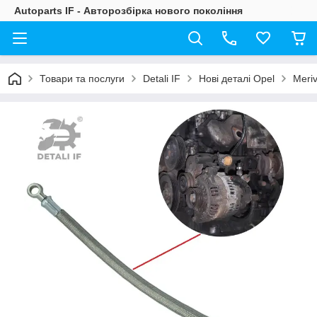
Autoparts IF - Авторозбірка нового покоління
Товари та послуги
Detali IF
Нові деталі Opel
Meri