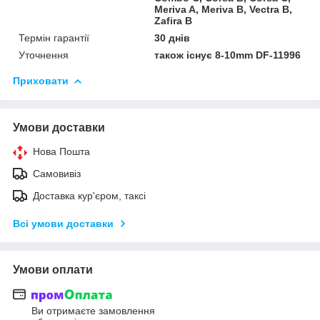
Meriva A, Meriva B, Vectra B,
Zafira B
Термін гарантії
30 днів
Уточнення
також існує 8-10mm DF-11996
Приховати
Умови доставки
Нова Пошта
Самовивіз
Доставка кур'єром, таксі
Всі умови доставки
Умови оплати
Ви отримаєте замовлення