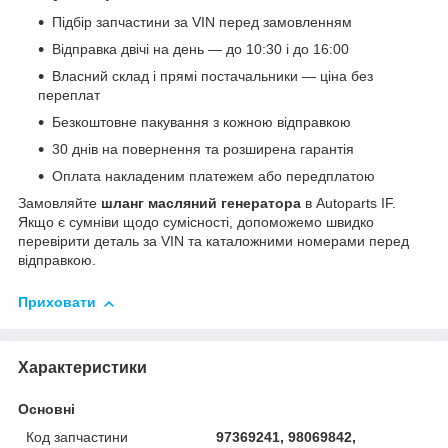
Підбір запчастини за VIN перед замовленням
Відправка двічі на день — до 10:30 і до 16:00
Власний склад і прямі постачальники — ціна без
переплат
Безкоштовне пакування з кожною відправкою
30 днів на повернення та розширена гарантія
Оплата накладеним платежем або передплатою
Замовляйте
шланг масляний генератора
в Autoparts IF.
Якщо є сумніви щодо сумісності, допоможемо швидко
перевірити деталь за VIN та каталожними номерами перед
відправкою.
Приховати
Характеристики
Основні
Код запчастини
97369241, 98069842,