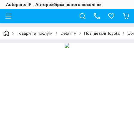
Autoparts IF - Авторозбірка нового покоління
Товари та послуги
Detali IF
Нові деталі Toyota
Cor