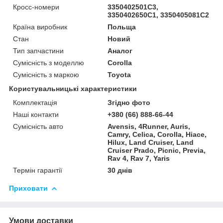
Кросс-номери
3350402501C3,
3350402650C1, 3350405081C2
Країна виробник
Польща
Стан
Новий
Тип запчастини
Аналог
Сумісність з моделлю
Corolla
Сумісність з маркою
Toyota
Користувальницькі характеристики
Комплектація
Згідно фото
Наші контакти
+380 (66) 888-66-44
Сумісність авто
Avensis, 4Runner, Auris,
Camry, Celica, Corolla, Hiace,
Hilux, Land Cruiser, Land
Cruiser Prado, Picnic, Previa,
Rav 4, Rav 7, Yaris
Термін гарантії
30 днів
Приховати
Умови доставки