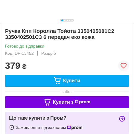
Ручка Кпп Королла Тойота 3350405081C2
3350402501C3 6 передач еко кожа
Готово до відправки
Код: DF-13452
Роздріб
379
₴
Купити
або
Купити з
Що таке купити з Пром?
Замовлення під захистом