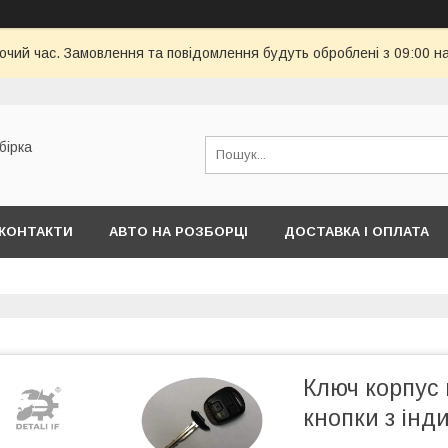
бочий час. Замовлення та повідомлення будуть оброблені з 09:00 н
бірка
КОНТАКТИ
АВТО НА РОЗБОРЦІ
ДОСТАВКА І ОПЛАТА
Ключ корпус 
кнопки з ін