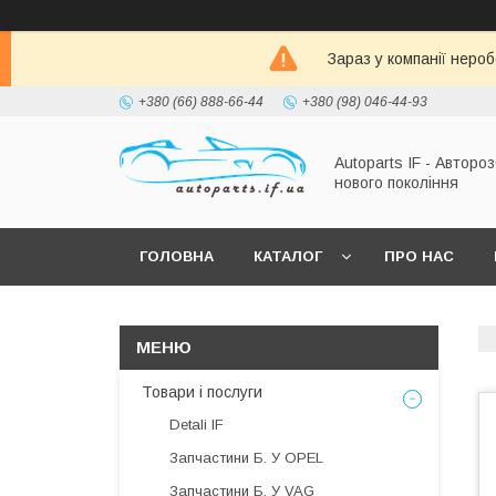
Зараз у компанії неро
+380 (66) 888-66-44
+380 (98) 046-44-93
Autoparts IF - Автороз
нового покоління
ГОЛОВНА
КАТАЛОГ
ПРО НАС
Товари і послуги
Detali IF
Запчастини Б. У OPEL
Запчастини Б. У VAG