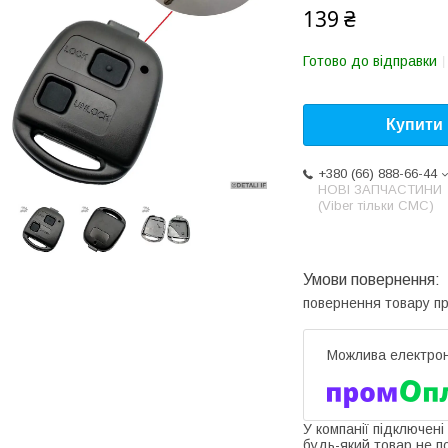
139 ₴
Готово до відправки
Купити
+380 (66) 888-66-44
НОВІ ЗАПЧАСТИНИ
(Viber тільки СМС)
повернення товару п
У компанії підключені
будь-який товар не п