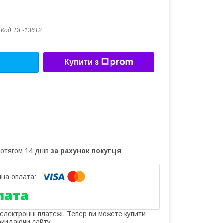
Код:
DF-13612
Купити з
ротягом 14 днів
за рахунок покупця
 електронні платежі. Тепер ви можете купити
окидаючи сайту.