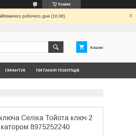
Кошик
айближчого робочого дня (10.08).
Кошик
ГАРАНТІЯ
ПИТАННЯ ПОКУПЦІВ
ключа Селіка Тойота ключ 2
дикатором 8975252240