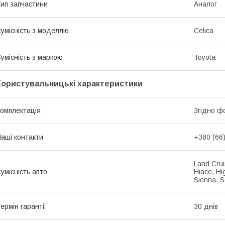
ип запчастини
Аналог
умісність з моделлю
Celica
умісність з маркою
Toyota
Користувальницькі характеристики
омплектація
Згідно ф
аші контакти
+380 (66
Land Crui
умісність авто
Hiace, Hig
Sienna, S
ермін гарантії
30 днів