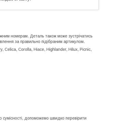
ожним номерам. Деталь також може зустрічатись
влення за правильно підібраним артикулом.
Celica, Corolla, Hiace, Highlander, Hilux, Picnic,
до сумісності, допоможемо швидко перевірити