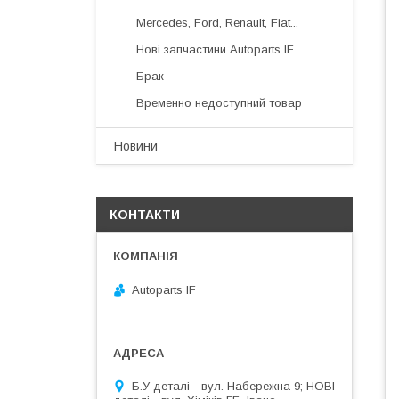
Mercedes, Ford, Renault, Fiat...
Нові запчастини Autoparts IF
Брак
Временно недоступний товар
Новини
КОНТАКТИ
Autoparts IF
Б.У деталі - вул. Набережна 9; НОВІ