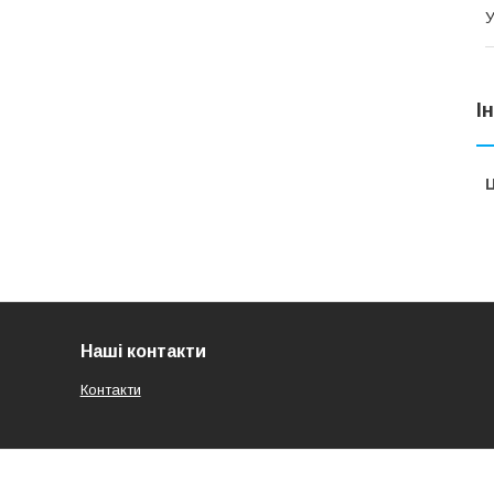
У
І
Ц
Наші контакти
Контакти