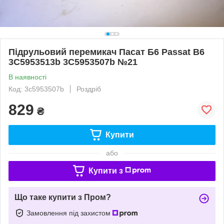
Підрульовий перемикач Пасат Б6 Passat B6
3C5953513b 3C5953507b №21
В наявності
Код: 3c5953507b
Роздріб
829
₴
Купити
або
Купити з
Що таке купити з Пром?
Замовлення під захистом