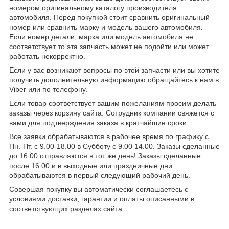
номером оригинальному каталогу производителя
автомобиля. Перед покупкой стоит сравнить оригинальный
номер или сравнить марку и модель вашего автомобиля.
Если номер детали, марка или модель автомобиля не
соответствует то эта запчасть может не подойти или может
работать некорректно.
Если у вас возникают вопросы по этой запчасти или вы хотите
получить дополнительную информацию обращайтесь к нам в
Viber или по телефону.
Если товар соответствует вашим пожеланиям просим делать
заказы через корзину сайта. Сотрудник компании свяжется с
вами для подтверждения заказа в кратчайшие сроки.
Все заявки обрабатываются в рабочее время по графику с
Пн.-Пт. с 9.00-18.00 в Субботу с 9.00 14.00. Заказы сделанные
до 16.00 отправляются в тот же день! Заказы сделанные
после 16.00 и в выходные или праздничные дни
обрабатываются в первый следующий рабочий день.
Совершая покупку вы автоматически соглашаетесь с
условиями доставки, гарантии и оплаты описанными в
соответствующих разделах сайта.