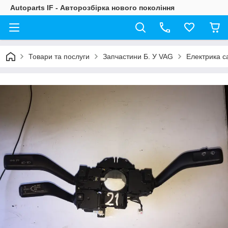
Autoparts IF - Авторозбірка нового покоління
Товари та послуги
Запчастини Б. У VAG
Електрика с