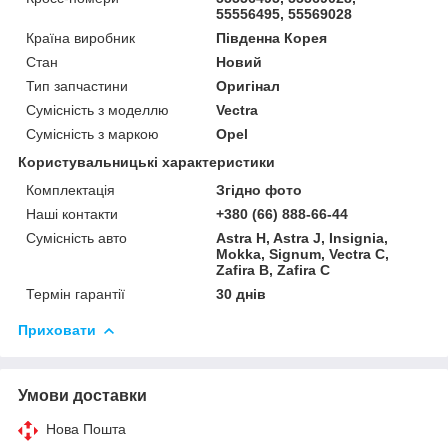
55556495, 55569028
Країна виробник
Південна Корея
Стан
Новий
Тип запчастини
Оригінал
Сумісність з моделлю
Vectra
Сумісність з маркою
Opel
Користувальницькі характеристики
Комплектація
Згідно фото
Наші контакти
+380 (66) 888-66-44
Сумісність авто
Astra H, Astra J, Insignia,
Mokka, Signum, Vectra C,
Zafira B, Zafira C
Термін гарантії
30 днів
Приховати
Умови доставки
Нова Пошта