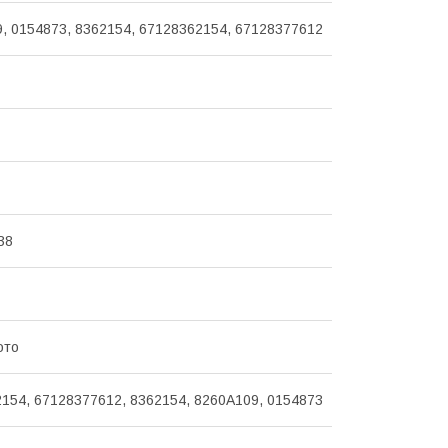
, 0154873, 8362154, 67128362154, 67128377612
38
ото
154, 67128377612, 8362154, 8260A109, 0154873