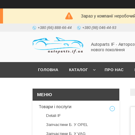
Зараз у компанії неробочи
+380 (66) 888-66-44
+380 (98) 046-44-93
Autoparts IF - Автороз
нового покоління
ГОЛОВНА
КАТАЛОГ
ПРО НАС
Товари і послуги
Detali IF
Запчастини Б. У OPEL
Запчастини Б. У VAG