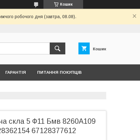
Кошик
ижчого робочого дня (завтра, 08.08).
Кошик
ГАРАНТІЯ
ПИТАННЯ ПОКУПЦІВ
ча скла 5 Ф11 Бмв 8260A109
28362154 67128377612