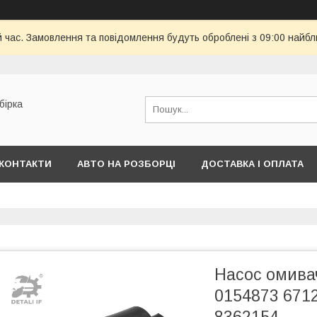
й час. Замовлення та повідомлення будуть оброблені з 09:00 найбл
бірка
КОНТАКТИ
АВТО НА РОЗБОРЦІ
ДОСТАВКА І ОПЛАТА
Насос омива
0154873 671