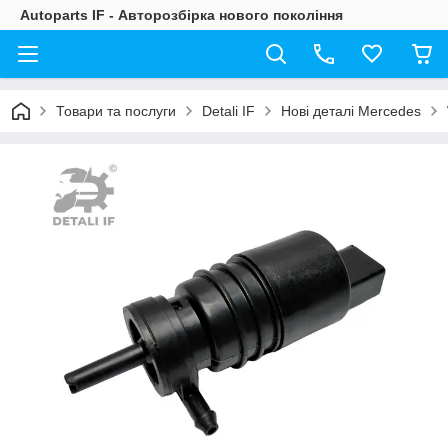
Autoparts IF - Авторозбірка нового покоління
Товари та послуги
Detali IF
Нові деталі Mercedes