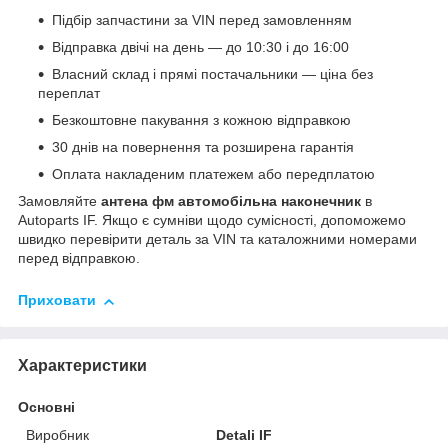
Підбір запчастини за VIN перед замовленням
Відправка двічі на день — до 10:30 і до 16:00
Власний склад і прямі постачальники — ціна без
переплат
Безкоштовне пакування з кожною відправкою
30 днів на повернення та розширена гарантія
Оплата накладеним платежем або передплатою
Замовляйте
антена фм автомобільна наконечник
в
Autoparts IF. Якщо є сумніви щодо сумісності, допоможемо
швидко перевірити деталь за VIN та каталожними номерами
перед відправкою.
Приховати
Характеристики
Основні
Виробник
Detali IF