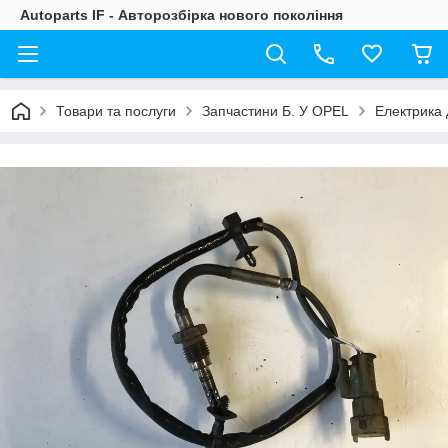
Autoparts IF - Авторозбірка нового покоління
Товари та послуги
Запчастини Б. У OPEL
Електрика 