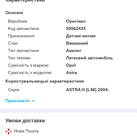
Основні
Виробник
Оригінал
Код запчастини
55562433
Призначення
Датчик кисню
Стан
Вживаний
Тип запчастини
Аналог
Тип техніки
Легковий автомобіль
Сумісність з маркою
Opel
Сумісність з моделлю
Astra
Користувальницькі характеристики
Серія
ASTRA H (L48) 2004-
Приховати
Умови доставки
Нова Пошта