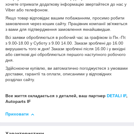
хочете отримати додаткову інформацію звертайтеся до нас у
Viber або телефоном.
Якщо товар відповідає вашим побажанням, просимо робити
замовлення через кошик сайту. Працівник компанії зв'яжеться
з вами для підтвердження замовлення якнайшвидше.
Всі заявки обробляються в робочий час за графіком із Пн.-Пт.
з 9.00-18.00 у Суботу з 9.00 14.00. Закази зроблені до 16.00
вирушають того ж дня! Закази зроблені після 16.00 і у вихідні
або святкові дні обробляються першого наступного робочого
дня.
Здійснюючи купівлю, ви автоматично погоджуєтеся з умовами
доставки, гарантії та оплати, описаними у відповідних
розділах сайту.
Все життя складається з деталей, ваш партнер
DETALI IF
,
Autoparts IF
Приховати
Характеристики