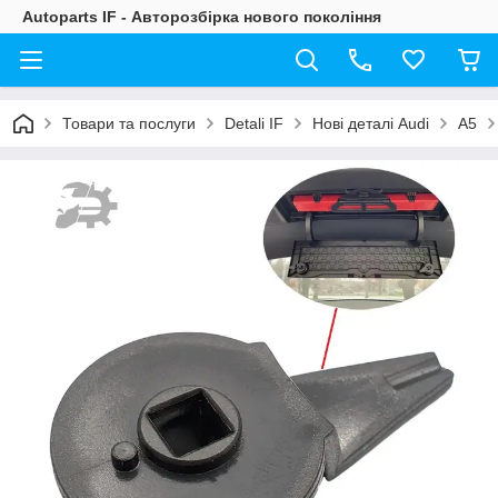
Autoparts IF - Авторозбірка нового покоління
Товари та послуги
Detali IF
Нові деталі Audi
A5