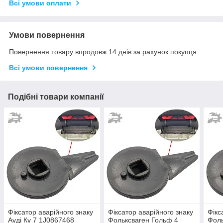
Всі умови оплати
Умови повернення
Повернення товару впродовж 14 днів за рахунок покупця
Всі умови повернення
Подібні товари компанії
Фіксатор аварійного знаку
Фіксатор аварійного знаку
Фікс
Ауді Ку 7 1J0867468
Фольксваген Гольф 4
Фоль