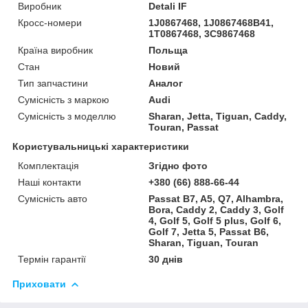
Виробник
Detali IF
Кросс-номери
1J0867468, 1J0867468B41,
1T0867468, 3C9867468
Країна виробник
Польща
Стан
Новий
Тип запчастини
Аналог
Сумісність з маркою
Audi
Сумісність з моделлю
Sharan, Jetta, Tiguan, Caddy,
Touran, Passat
Користувальницькі характеристики
Комплектація
Згідно фото
Наші контакти
+380 (66) 888-66-44
Сумісність авто
Passat B7, A5, Q7, Alhambra,
Bora, Caddy 2, Caddy 3, Golf
4, Golf 5, Golf 5 plus, Golf 6,
Golf 7, Jetta 5, Passat B6,
Sharan, Tiguan, Touran
Термін гарантії
30 днів
Приховати