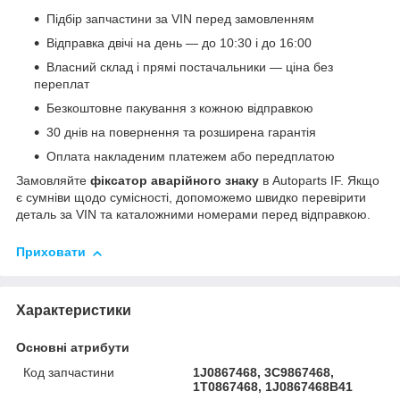
Підбір запчастини за VIN перед замовленням
Відправка двічі на день — до 10:30 і до 16:00
Власний склад і прямі постачальники — ціна без
переплат
Безкоштовне пакування з кожною відправкою
30 днів на повернення та розширена гарантія
Оплата накладеним платежем або передплатою
Замовляйте
фіксатор аварійного знаку
в Autoparts IF. Якщо
є сумніви щодо сумісності, допоможемо швидко перевірити
деталь за VIN та каталожними номерами перед відправкою.
Приховати
Характеристики
Основні атрибути
Код запчастини
1J0867468, 3C9867468,
1T0867468, 1J0867468B41