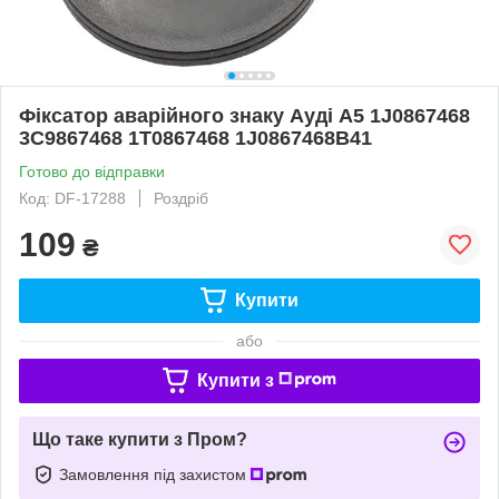
Фіксатор аварійного знаку Ауді А5 1J0867468
3C9867468 1T0867468 1J0867468B41
Готово до відправки
Код: DF-17288
Роздріб
109
₴
Купити
або
Купити з
Що таке купити з Пром?
Замовлення під захистом