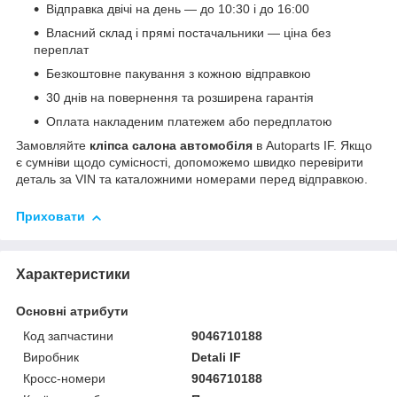
Відправка двічі на день — до 10:30 і до 16:00
Власний склад і прямі постачальники — ціна без
переплат
Безкоштовне пакування з кожною відправкою
30 днів на повернення та розширена гарантія
Оплата накладеним платежем або передплатою
Замовляйте
кліпса салона автомобіля
в Autoparts IF. Якщо
є сумніви щодо сумісності, допоможемо швидко перевірити
деталь за VIN та каталожними номерами перед відправкою.
Приховати
Характеристики
Основні атрибути
Код запчастини
9046710188
Виробник
Detali IF
Кросс-номери
9046710188