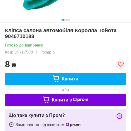
Кліпса салона автомобіля Королла Тойота
9046710188
Готово до відправки
Код: DF-17508
Роздріб
8
₴
Купити
або
Купити з
Що таке купити з Пром?
Замовлення під захистом