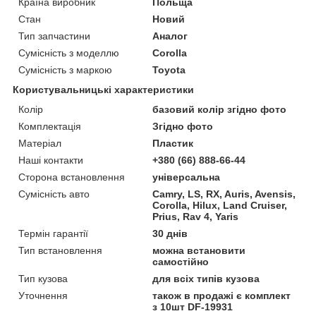
Країна виробник
Польща
Стан
Новий
Тип запчастини
Аналог
Сумісність з моделлю
Corolla
Сумісність з маркою
Toyota
Користувальницькі характеристики
Колір
базовий колір згідно фото
Комплектація
Згідно фото
Матеріал
Пластик
Наші контакти
+380 (66) 888-66-44
Сторона встановлення
універсальна
Сумісність авто
Camry, LS, RX, Auris, Avensis,
Corolla, Hilux, Land Cruiser,
Prius, Rav 4, Yaris
Термін гарантії
30 днів
Тип встановлення
можна встановити
самостійно
Тип кузова
для всіх типів кузова
Уточнення
також в продажі є комплект
з 10шт DF-19931