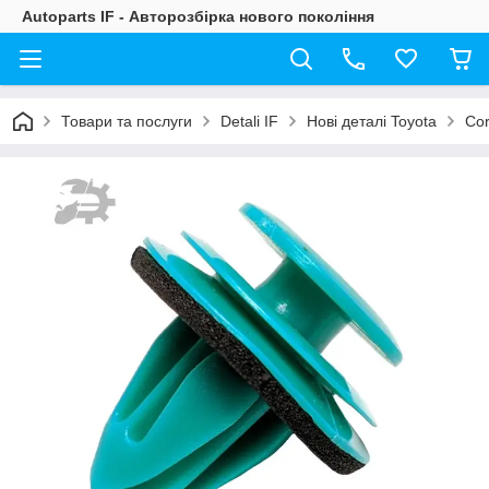
Autoparts IF - Авторозбірка нового покоління
Товари та послуги
Detali IF
Нові деталі Toyota
Cor