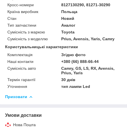
Кросс-номери
8127130290, 81271-30290
Країна виробник
Польща
Стан
Новий
Тип запчастини
Аналог
Сумісність з маркою
Toyota
Сумісність з моделлю
Prius, Avensis, Yaris, Camry
Користувальницькі характеристики
Комплектація
Згідно фото
Наші контакти
+380 (66) 888-66-44
Сумісність авто
Camry, GS, LS, RX, Avensis,
Prius, Yaris
Термін гарантії
30 днів
Уточнення
тип лампи Led
Приховати
Умови доставки
Нова Пошта