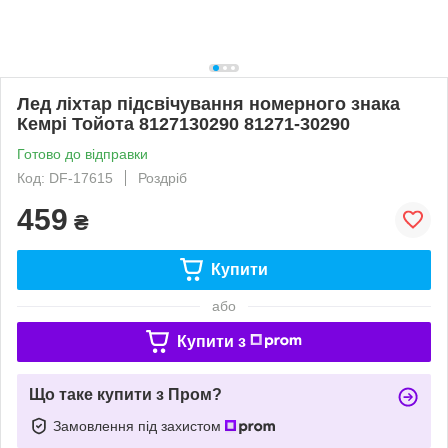
Лед ліхтар підсвічування номерного знака
Кемрі Тойота 8127130290 81271-30290
Готово до відправки
Код: DF-17615
Роздріб
459
₴
Купити
або
Купити з
Що таке купити з Пром?
Замовлення під захистом