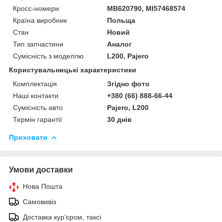
Кросс-номери
MB620790, MI57468574
Країна виробник
Польща
Стан
Новий
Тип запчастини
Аналог
Сумісність з моделлю
L200, Pajero
Користувальницькі характеристики
Комплектація
Згідно фото
Наші контакти
+380 (66) 888-66-44
Сумісність авто
Pajero, L200
Термін гарантії
30 днів
Приховати
Умови доставки
Нова Пошта
Самовивіз
Доставка кур'єром, таксі