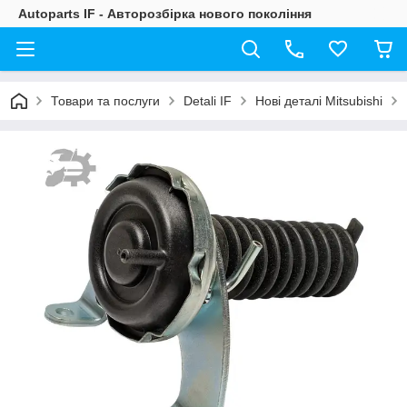
Autoparts IF - Авторозбірка нового покоління
Товари та послуги
Detali IF
Нові деталі Mitsubishi