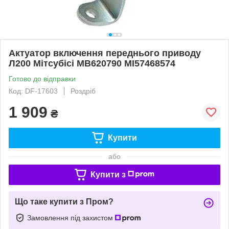
Актуатор включення переднього приводу
Л200 Мітсубісі MB620790 MI57468574
Готово до відправки
Код: DF-17603
Роздріб
1 909
₴
Купити
або
Купити з
Що таке купити з Пром?
Замовлення під захистом