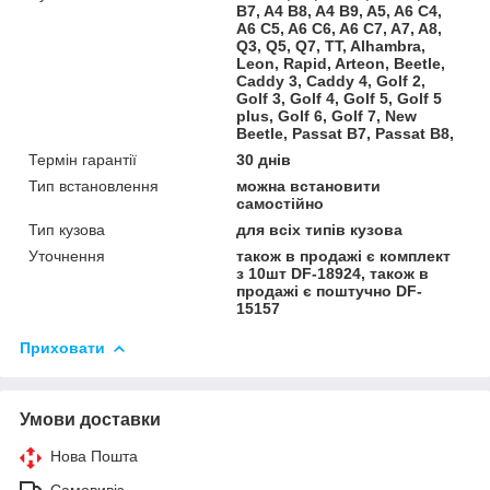
B7, A4 B8, A4 B9, A5, A6 C4,
A6 C5, A6 C6, A6 C7, A7, A8,
Q3, Q5, Q7, TT, Alhambra,
Leon, Rapid, Arteon, Beetle,
Caddy 3, Caddy 4, Golf 2,
Golf 3, Golf 4, Golf 5, Golf 5
plus, Golf 6, Golf 7, New
Beetle, Passat B7, Passat B8,
Термін гарантії
30 днів
Тип встановлення
можна встановити
самостійно
Тип кузова
для всіх типів кузова
Уточнення
також в продажі є комплект
з 10шт DF-18924, також в
продажі є поштучно DF-
15157
Приховати
Умови доставки
Нова Пошта
Самовивіз