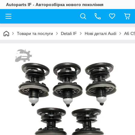
Autoparts IF - Авторозбірка нового покоління
Товари та послуги
Detali IF
Нові деталі Audi
A6 C