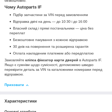
безкоштовно.
Чому Autoparts IF
Підбір запчастини за VIN перед замовленням
Відправка двічі на день — до 10:30 і до 16:00
Власний склад і прямі постачальники — ціна без
переплат
Безкоштовне пакування з кожною відправкою
30 днів на повернення та розширена гарантія
Оплата накладеним платежем або передплатою
Замовляйте
кліпса фіксатор карти дверей
в Autoparts IF.
Якщо є сумніви щодо сумісності, допоможемо швидко
перевірити деталь за VIN та каталожними номерами перед
відправкою.
Приховати
Характеристики
Основні атрибути