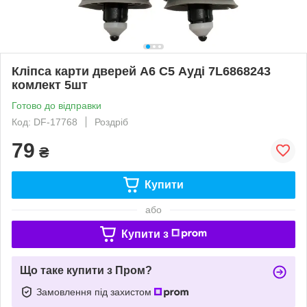
Кліпса карти дверей А6 С5 Ауді 7L6868243
комлект 5шт
Готово до відправки
Код: DF-17768
Роздріб
79
₴
Купити
або
Купити з
Що таке купити з Пром?
Замовлення під захистом