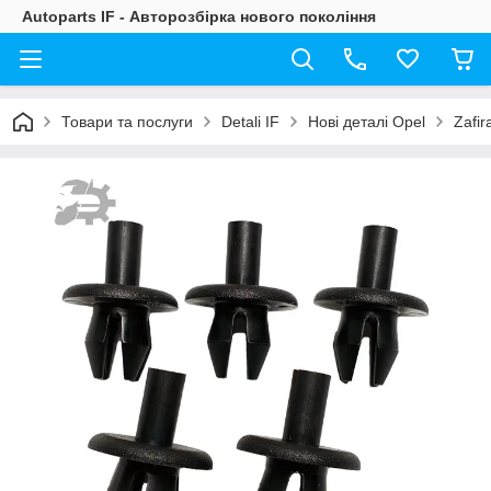
Autoparts IF - Авторозбірка нового покоління
Товари та послуги
Detali IF
Нові деталі Opel
Zafir