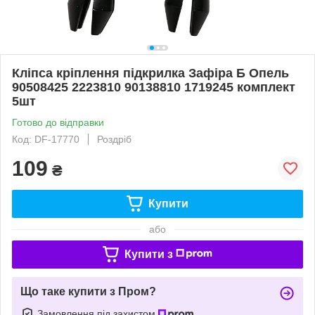
Кліпса кріплення підкрилка Зафіра Б Опель
90508425 2223810 90138810 1719245 комплект
5шт
Готово до відправки
Код: DF-17770
Роздріб
109
₴
Купити
або
Купити з
Що таке купити з Пром?
Замовлення під захистом