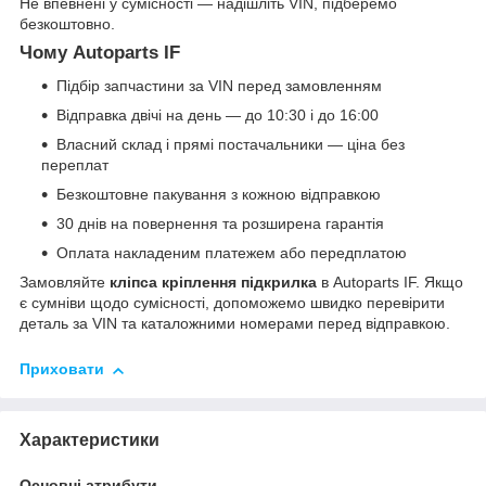
Не впевнені у сумісності — надішліть VIN, підберемо
безкоштовно.
Чому Autoparts IF
Підбір запчастини за VIN перед замовленням
Відправка двічі на день — до 10:30 і до 16:00
Власний склад і прямі постачальники — ціна без
переплат
Безкоштовне пакування з кожною відправкою
30 днів на повернення та розширена гарантія
Оплата накладеним платежем або передплатою
Замовляйте
кліпса кріплення підкрилка
в Autoparts IF. Якщо
є сумніви щодо сумісності, допоможемо швидко перевірити
деталь за VIN та каталожними номерами перед відправкою.
Приховати
Характеристики
Основні атрибути