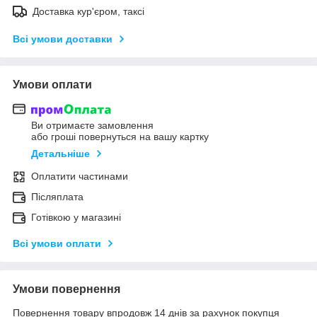
Доставка кур'єром, таксі
Всі умови доставки
Умови оплати
Ви отримаєте замовлення
або гроші повернуться на вашу картку
Детальніше
Оплатити частинами
Післяплата
Готівкою у магазині
Всі умови оплати
Умови повернення
Повернення товару впродовж 14 днів за рахунок покупця