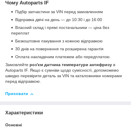
Чому Autoparts IF
Підбір запчастини за VIN перед замовленням
Відправка двічі на день — до 10:30 і до 16:00
Власний склад і прямі постачальники — ціна без
переплат
Безкоштовне пакування з кожною відправкою
30 днів на повернення та розширена гарантія
Оплата накладеним платежем або передплатою
Замовляйте
роз'єм датчика температури антифризу
в
Autoparts IF. Якщо є сумніви щодо сумісності, допоможемо
швидко перевірити деталь за VIN та каталожними номерами
перед відправкою.
Приховати
Характеристики
Основні