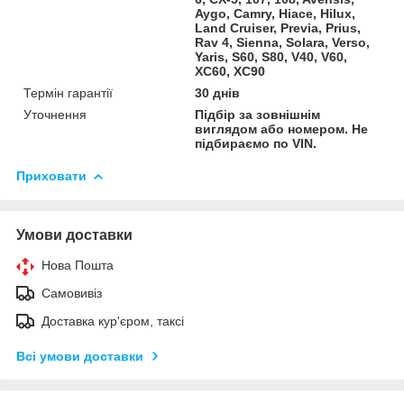
Aygo, Camry, Hiace, Hilux,
Land Cruiser, Previa, Prius,
Rav 4, Sienna, Solara, Verso,
Yaris, S60, S80, V40, V60,
XC60, XC90
Термін гарантії
30 днів
Уточнення
Підбір за зовнішнім
виглядом або номером. Не
підбираємо по VIN.
Приховати
Умови доставки
Нова Пошта
Самовивіз
Доставка кур'єром, таксі
Всі умови доставки