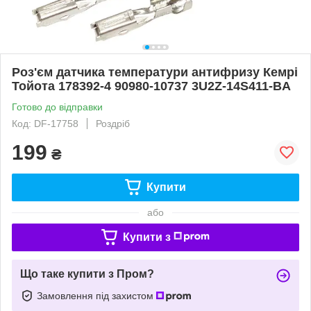
Роз'єм датчика температури антифризу Кемрі
Тойота 178392-4 90980-10737 3U2Z-14S411-BA
Готово до відправки
Код: DF-17758
Роздріб
199
₴
Купити
або
Купити з
Що таке купити з Пром?
Замовлення під захистом