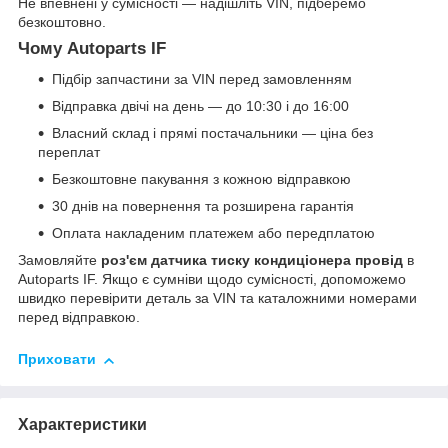
Не впевнені у сумісності — надішліть VIN, підберемо
безкоштовно.
Чому Autoparts IF
Підбір запчастини за VIN перед замовленням
Відправка двічі на день — до 10:30 і до 16:00
Власний склад і прямі постачальники — ціна без
переплат
Безкоштовне пакування з кожною відправкою
30 днів на повернення та розширена гарантія
Оплата накладеним платежем або передплатою
Замовляйте
роз'єм датчика тиску кондиціонера провід
в
Autoparts IF. Якщо є сумніви щодо сумісності, допоможемо
швидко перевірити деталь за VIN та каталожними номерами
перед відправкою.
Приховати
Характеристики