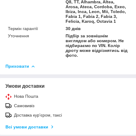
Q8, TT, Alhambra, Altea,
Arosa, Ateca, Cordoba, Exeo,
Ibiza, Inca, Leon, Mii, Toledo,
Fabia 1, Fabia 2, Fabia 3,
Felicia, Karoq, Octavia 1
Термін гарантії
30 днів
Уточнення
Підбір за зовнішнім
виглядом або номером. Не
підбираємо по VIN. Колір
дроту може відрізнятись від
фото.
Приховати
Умови доставки
Нова Пошта
Самовивіз
Доставка кур'єром, таксі
Всі умови доставки