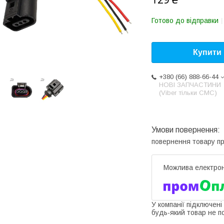
Готово до відправки
Купити
+380 (66) 888-66-44
НОВІ ЗАПЧАСТИНИ
(Viber тільки СМС)
повернення товару п
У компанії підключені
будь-який товар не п