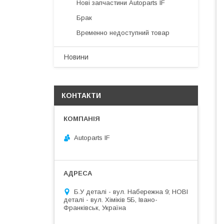
Нові запчастини Autoparts IF
Брак
Временно недоступний товар
Новини
КОНТАКТИ
Autoparts IF
Б.У деталі - вул. Набережна 9; НОВІ
деталі - вул. Хіміків 5Б, Івано-
Франківськ, Україна