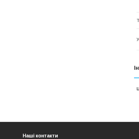
Т
У
І
Ц
Наші контакти