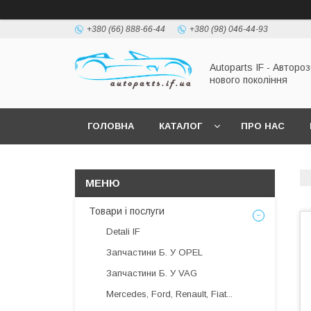
+380 (66) 888-66-44
+380 (98) 046-44-93
Autoparts IF - Автороз
нового покоління
ГОЛОВНА
КАТАЛОГ
ПРО НАС
Товари і послуги
Detali IF
Запчастини Б. У OPEL
Запчастини Б. У VAG
Mercedes, Ford, Renault, Fiat...