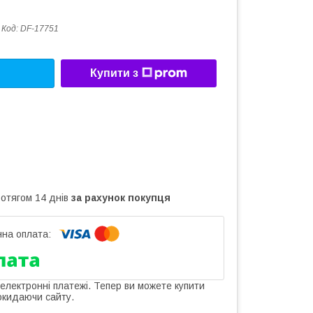
Код:
DF-17751
Купити з
ротягом 14 днів
за рахунок покупця
 електронні платежі. Тепер ви можете купити
окидаючи сайту.