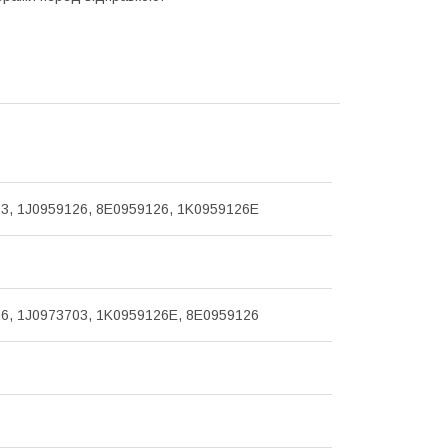
3, 1J0959126, 8E0959126, 1K0959126E
6, 1J0973703, 1K0959126E, 8E0959126