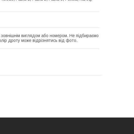
а зовнішнім виглядом або номером. Не підбираємо
олір дроту може відрізнятись від фото.