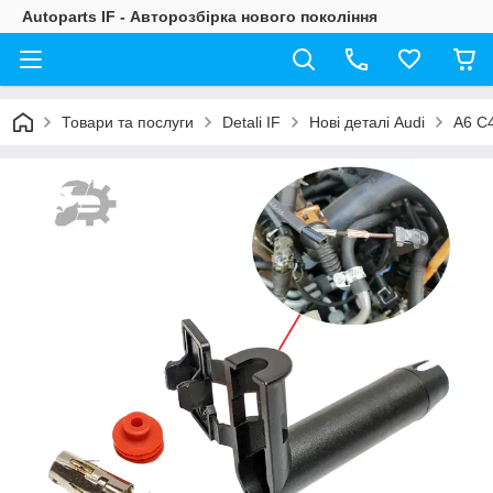
Autoparts IF - Авторозбірка нового покоління
Товари та послуги
Detali IF
Нові деталі Audi
A6 C