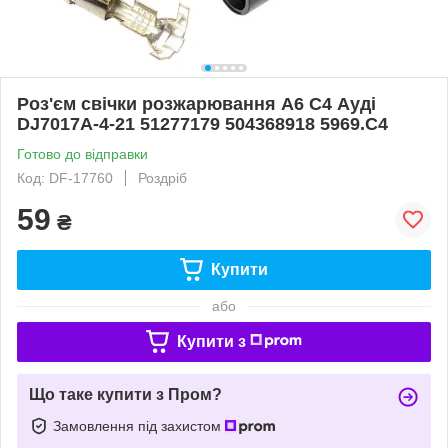
Роз'єм свічки розжарювання А6 С4 Ауді
DJ7017A-4-21 51277179 504368918 5969.C4
Готово до відправки
Код: DF-17760
Роздріб
59
₴
Купити
або
Купити з
Що таке купити з Пром?
Замовлення під захистом