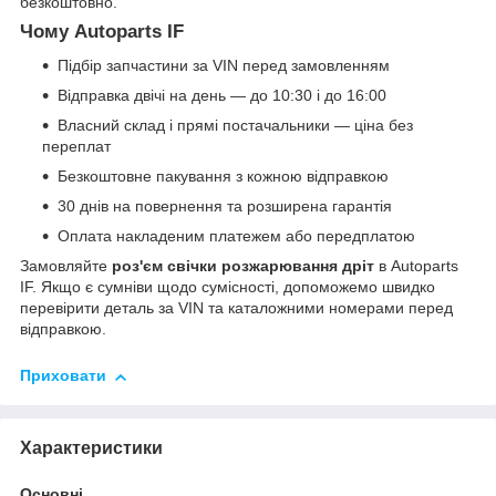
безкоштовно.
Чому Autoparts IF
Підбір запчастини за VIN перед замовленням
Відправка двічі на день — до 10:30 і до 16:00
Власний склад і прямі постачальники — ціна без
переплат
Безкоштовне пакування з кожною відправкою
30 днів на повернення та розширена гарантія
Оплата накладеним платежем або передплатою
Замовляйте
роз'єм свічки розжарювання дріт
в Autoparts
IF. Якщо є сумніви щодо сумісності, допоможемо швидко
перевірити деталь за VIN та каталожними номерами перед
відправкою.
Приховати
Характеристики
Основні