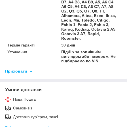
B7, A4 B8, A4 B9, A5, A6 C4,
A6 C5, A6 C6, A6 C7, A7, A8,
Q2, Q3, Q5, Q7, Q8, TT,
Alhambra, Altea, Exeo, Ibiza,
Leon, Mii, Toledo, Citigo,
Fabia 1, Fabia 2, Fabia 3,
Karoq, Kodiaq, Octavia 2 A5,
Octavia 3 A7, Rapid,
Roomster,
Термін гарантії
30 днів
Уточнення
Підбір за зовнішнім
виглядом або номером. Не
підбираємо по VIN.
Приховати
Умови доставки
Нова Пошта
Самовивіз
Доставка кур'єром, таксі