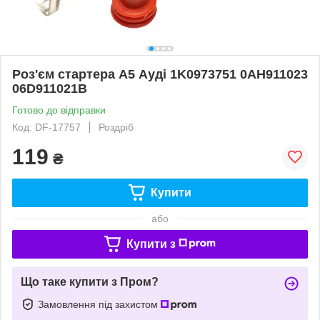
Роз'єм стартера А5 Ауді 1K0973751 0AH911023
06D911021B
Готово до відправки
Код: DF-17757
Роздріб
119
₴
Купити
або
Купити з
Що таке купити з Пром?
Замовлення під захистом