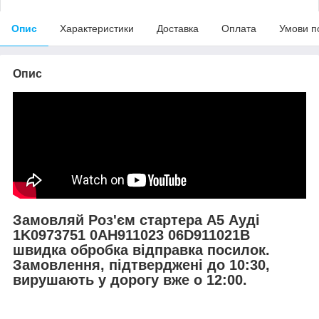
Опис
Характеристики
Доставка
Оплата
Умови п
Опис
Замовляй Роз'єм стартера А5 Ауді
1K0973751 0AH911023 06D911021B
швидка обробка відправка посилок.
Замовлення, підтверджені до 10:30,
вирушають у дорогу вже о 12:00.