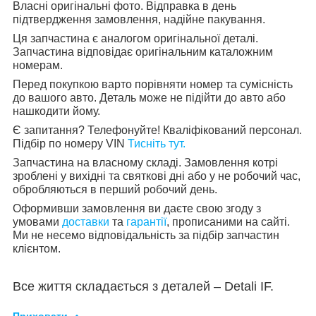
Власні оригінальні фото. Відправка в день
підтвердження замовлення, надійне пакування.
Ця запчастина є аналогом оригінальної деталі.
Запчастина відповідає оригінальним каталожним
номерам.
Перед покупкою варто порівняти номер та сумісність
до вашого авто. Деталь може не підійти до авто або
нашкодити йому.
Є запитання? Телефонуйте! Кваліфікований персонал.
Підбір по номеру VIN
Тисніть тут.
Запчастина на власному складі. Замовлення котрі
зроблені у вихідні та святкові дні або у не робочий час,
обробляються в перший робочий день.
Оформивши замовлення ви даєте свою згоду з
умовами
доставки
та
гарантії
, прописаними на сайті.
Ми не несемо відповідальність за підбір запчастин
клієнтом.
Все життя складається з деталей – Detali IF.