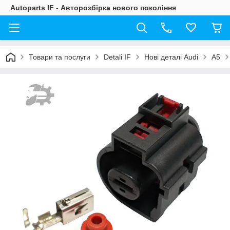
Autoparts IF - Авторозбірка нового покоління
Товари та послуги
Detali IF
Нові деталі Audi
A5