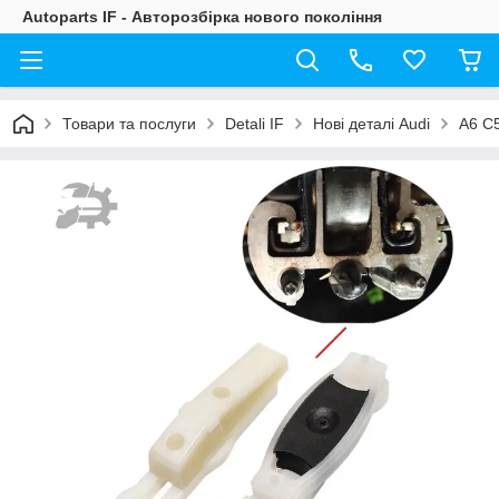
Autoparts IF - Авторозбірка нового покоління
Товари та послуги
Detali IF
Нові деталі Audi
A6 C