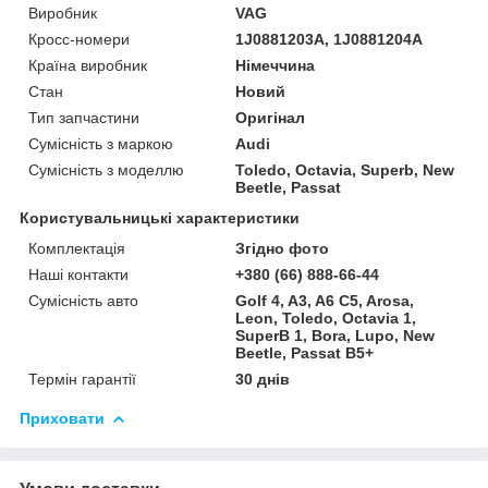
Виробник
VAG
Кросс-номери
1J0881203A, 1J0881204A
Країна виробник
Німеччина
Стан
Новий
Тип запчастини
Оригінал
Сумісність з маркою
Audi
Сумісність з моделлю
Toledo, Octavia, Superb, New
Beetle, Passat
Користувальницькі характеристики
Комплектація
Згідно фото
Наші контакти
+380 (66) 888-66-44
Сумісність авто
Golf 4, A3, A6 C5, Arosa,
Leon, Toledo, Octavia 1,
SuperB 1, Bora, Lupo, New
Beetle, Passat B5+
Термін гарантії
30 днів
Приховати