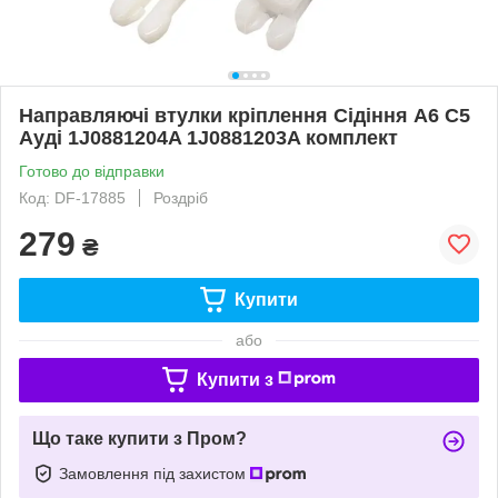
Направляючі втулки кріплення Сідіння А6 С5
Ауді 1J0881204A 1J0881203A комплект
Готово до відправки
Код: DF-17885
Роздріб
279
₴
Купити
або
Купити з
Що таке купити з Пром?
Замовлення під захистом