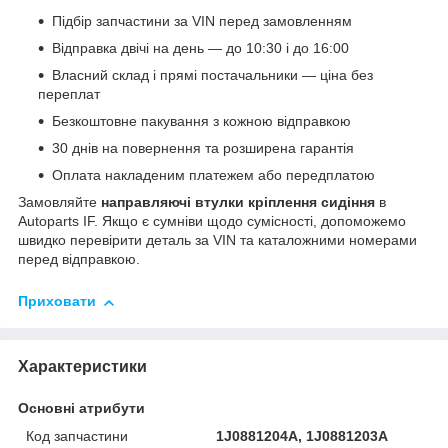
Підбір запчастини за VIN перед замовленням
Відправка двічі на день — до 10:30 і до 16:00
Власний склад і прямі постачальники — ціна без
переплат
Безкоштовне пакування з кожною відправкою
30 днів на повернення та розширена гарантія
Оплата накладеним платежем або передплатою
Замовляйте
направляючі втулки кріплення сидіння
в
Autoparts IF. Якщо є сумніви щодо сумісності, допоможемо
швидко перевірити деталь за VIN та каталожними номерами
перед відправкою.
Приховати
Характеристики
Основні атрибути
Код запчастини
1J0881204A, 1J0881203A