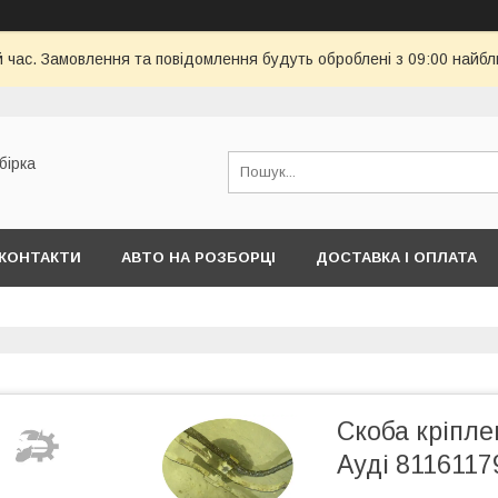
й час. Замовлення та повідомлення будуть оброблені з 09:00 найбл
бірка
КОНТАКТИ
АВТО НА РОЗБОРЦІ
ДОСТАВКА І ОПЛАТА
Cкоба кріпле
Ауді 811611