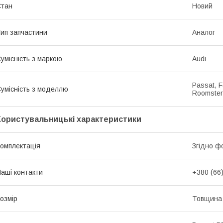
Стан
Новий
ип запчастини
Аналог
умісність з маркою
Audi
Passat, F
умісність з моделлю
Roomster,
Користувальницькі характеристики
омплектація
Згідно ф
аші контакти
+380 (66
озмір
Товщина 