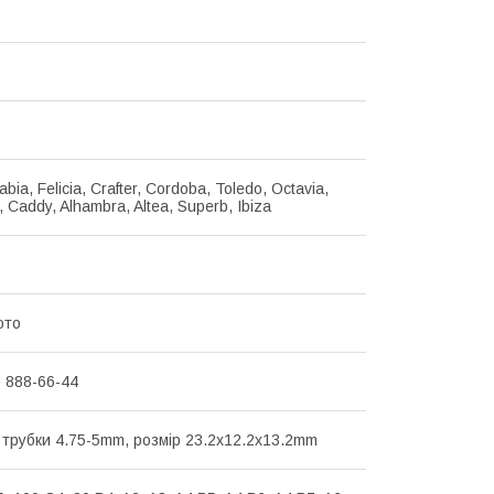
abia, Felicia, Crafter, Cordoba, Toledo, Octavia,
 Caddy, Alhambra, Altea, Superb, Ibiza
ото
) 888-66-44
трубки 4.75-5mm, розмір 23.2x12.2x13.2mm