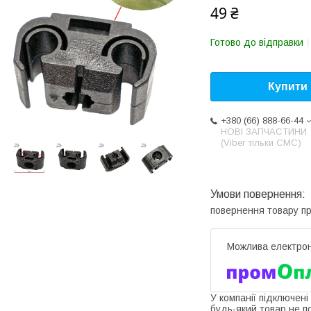
49 ₴
Готово до відправки
Купити
+380 (66) 888-66-44
НОВІ ЗАПЧАСТИНИ
(Viber тільки СМС)
повернення товару п
У компанії підключені
будь-який товар не п