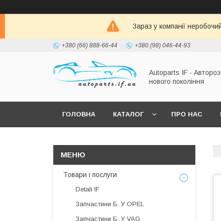
Зараз у компанії неробочи
+380 (66) 888-66-44
+380 (98) 046-44-93
Autoparts IF - Автороз
нового покоління
ГОЛОВНА
КАТАЛОГ
ПРО НАС
Товари і послуги
Detali IF
Запчастини Б. У OPEL
Запчастини Б. У VAG