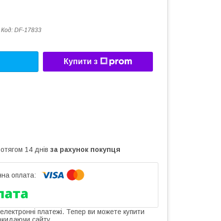
Код:
DF-17833
Купити з
ротягом 14 днів
за рахунок покупця
 електронні платежі. Тепер ви можете купити
окидаючи сайту.