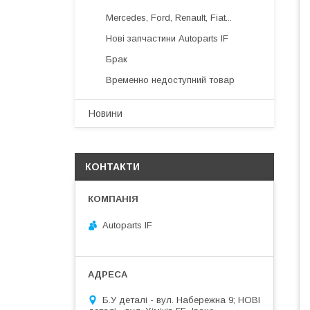
Mercedes, Ford, Renault, Fiat...
Нові запчастини Autoparts IF
Брак
Временно недоступний товар
Новини
КОНТАКТИ
Autoparts IF
Б.У деталі - вул. Набережна 9; НОВІ