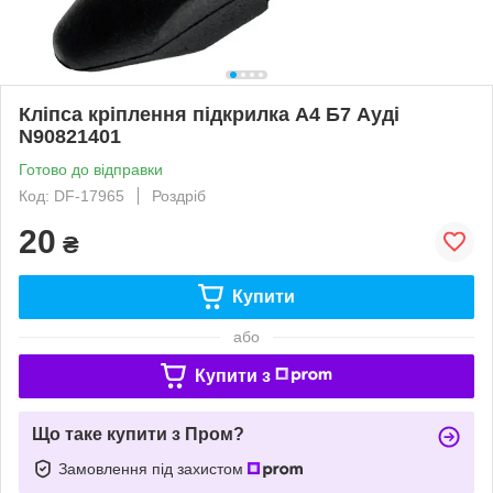
Кліпса кріплення підкрилка А4 Б7 Ауді
N90821401
Готово до відправки
Код: DF-17965
Роздріб
20
₴
Купити
або
Купити з
Що таке купити з Пром?
Замовлення під захистом