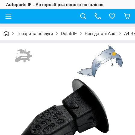
Autoparts IF - Авторозбірка нового покоління
Товари та послуги
Detali IF
Нові деталі Audi
A4 B