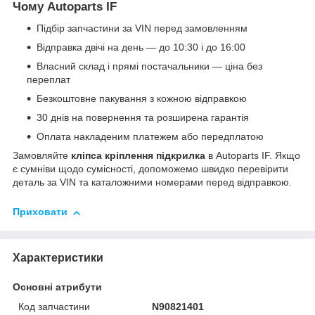
Чому Autoparts IF
Підбір запчастини за VIN перед замовленням
Відправка двічі на день — до 10:30 і до 16:00
Власний склад і прямі постачальники — ціна без
переплат
Безкоштовне пакування з кожною відправкою
30 днів на повернення та розширена гарантія
Оплата накладеним платежем або передплатою
Замовляйте
кліпса кріплення підкрилка
в Autoparts IF. Якщо
є сумніви щодо сумісності, допоможемо швидко перевірити
деталь за VIN та каталожними номерами перед відправкою.
Приховати
Характеристики
Основні атрибути
Код запчастини
N90821401