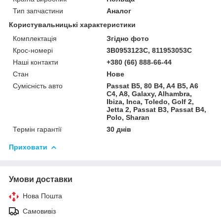
Тип запчастини
Аналог
Користувальницькі характеристики
Комплектація
Згідно фото
Крос-номері
3B0953123С, 811953053C
Наші контакти
+380 (66) 888-66-44
Стан
Нове
Сумісність авто
Passat B5, 80 B4, A4 B5, A6
C4, A8, Galaxy, Alhambra,
Ibiza, Inca, Toledo, Golf 2,
Jetta 2, Passat B3, Passat B4,
Polo, Sharan
Термін гарантії
30 днів
Приховати
Умови доставки
Нова Пошта
Самовивіз