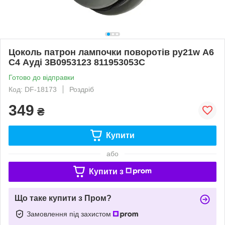
Цоколь патрон лампочки поворотів py21w А6
С4 Ауді 3B0953123 811953053C
Готово до відправки
Код: DF-18173
Роздріб
349
₴
Купити
або
Купити з
Що таке купити з Пром?
Замовлення під захистом