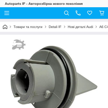
Autoparts IF - Авторозбірка нового покоління
Товари та послуги
Detali IF
Нові деталі Audi
A6 C