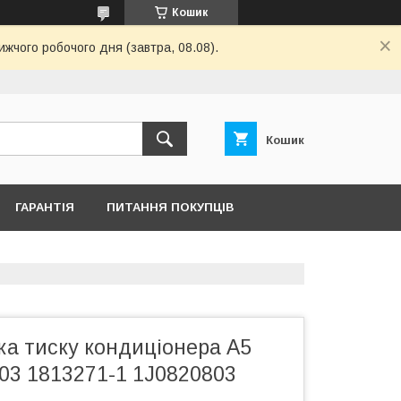
Кошик
ижчого робочого дня (завтра, 08.08).
Кошик
ГАРАНТІЯ
ПИТАННЯ ПОКУПЦІВ
ка тиску кондиціонера А5
03 1813271-1 1J0820803