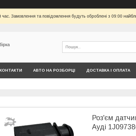
й час. Замовлення та повідомлення будуть оброблені з 09:00 найбл
бірка
КОНТАКТИ
АВТО НА РОЗБОРЦІ
ДОСТАВКА І ОПЛАТА
Роз'єм датчи
Ауді 1J09738