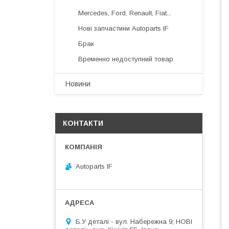
Mercedes, Ford, Renault, Fiat...
Нові запчастини Autoparts IF
Брак
Временно недоступний товар
Новини
КОНТАКТИ
Autoparts IF
Б.У деталі - вул. Набережна 9; НОВІ