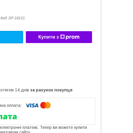
Код:
DF-18121
Купити з
ротягом 14 днів
за рахунок покупця
 електронні платежі. Тепер ви можете купити
окидаючи сайту.