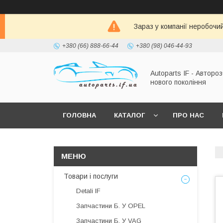
Зараз у компанії неробочи
+380 (66) 888-66-44
+380 (98) 046-44-93
Autoparts IF - Автороз
нового покоління
ГОЛОВНА
КАТАЛОГ
ПРО НАС
Товари і послуги
Detali IF
Запчастини Б. У OPEL
Запчастини Б. У VAG