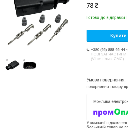
78 ₴
Готово до відправки
Купити
+380 (66) 888-66-44
НОВІ ЗАПЧАСТИНИ
(Viber тільки СМС)
повернення товару п
У компанії підключені
будь-який товар не п