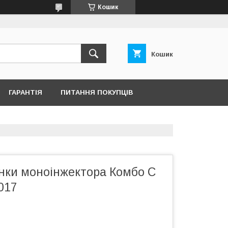
Кошик
Кошик
ГАРАНТІЯ
ПИТАННЯ ПОКУПЦІВ
нки моноінжектора Комбо С
017