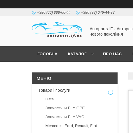
+380 (66) 888-66-44
+380 (98) 046-44-93
Autoparts IF - Автороз
нового покоління
ГОЛОВНА
КАТАЛОГ
ПРО НАС
Товари і послуги
Detali IF
Запчастини Б. У OPEL
Запчастини Б. У VAG
Mercedes, Ford, Renault, Fiat...