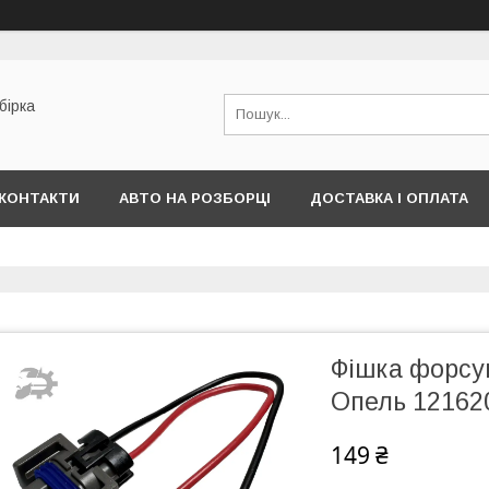
бірка
КОНТАКТИ
АВТО НА РОЗБОРЦІ
ДОСТАВКА І ОПЛАТА
Фішка форсу
Опель 12162
149 ₴