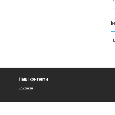
І
Ц
Наші контакти
Контакти