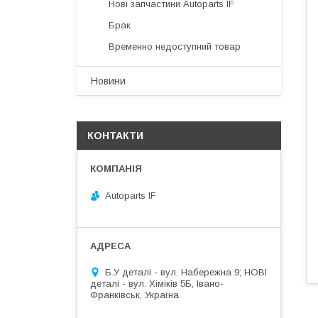
Нові запчастини Autoparts IF
Брак
Временно недоступний товар
Новини
КОНТАКТИ
Autoparts IF
Б.У деталі - вул. Набережна 9; НОВІ
деталі - вул. Хіміків 5Б, Івано-
Франківськ, Україна