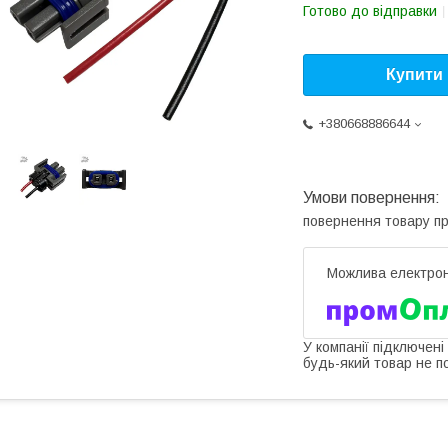
Готово до відправки
Купити
+380668886644
повернення товару п
У компанії підключені
будь-який товар не п