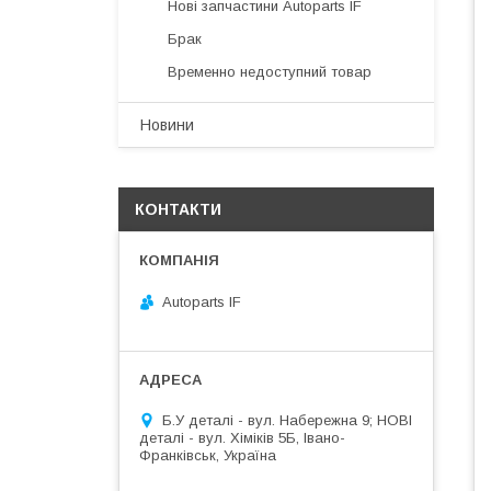
Нові запчастини Autoparts IF
Брак
Временно недоступний товар
Новини
КОНТАКТИ
Autoparts IF
Б.У деталі - вул. Набережна 9; НОВІ
деталі - вул. Хіміків 5Б, Івано-
Франківськ, Україна