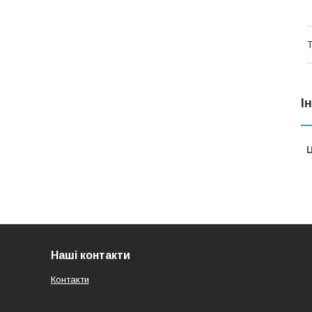
Т
І
Ц
Наші контакти
Контакти