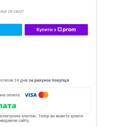
Код:
DF-18227
Купити з
ротягом 14 днів
за рахунок покупця
 електронні платежі. Тепер ви можете купити
окидаючи сайту.