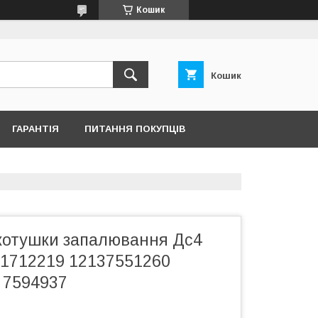
Кошик
Кошик
ГАРАНТІЯ
ПИТАННЯ ПОКУПЦІВ
котушки запалювання Дс4
31712219 12137551260
 7594937