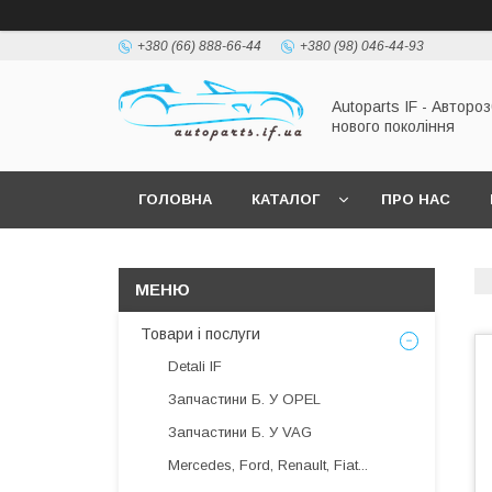
+380 (66) 888-66-44
+380 (98) 046-44-93
Autoparts IF - Автороз
нового покоління
ГОЛОВНА
КАТАЛОГ
ПРО НАС
Товари і послуги
Detali IF
Запчастини Б. У OPEL
Запчастини Б. У VAG
Mercedes, Ford, Renault, Fiat...