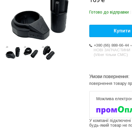
Готово до відправки
Купити
+380 (66) 888-66-44
НОВІ ЗАПЧАСТИНИ
(Viber тільки СМС)
повернення товару п
У компанії підключені
будь-який товар не п