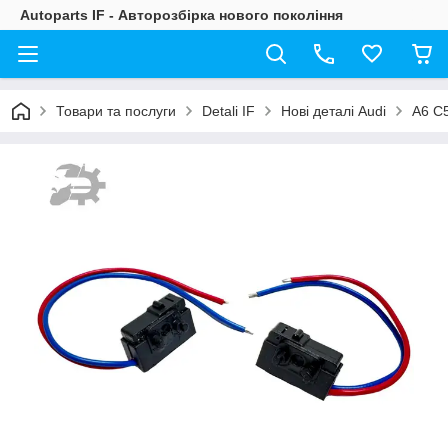
Autoparts IF - Авторозбірка нового покоління
Товари та послуги
Detali IF
Нові деталі Audi
A6 C