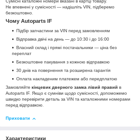
Сумісні каталожні номери вказані в картці товару.
Не впевнені у сумісності — надішліть VIN, підберемо
безкоштовно.
Чому Autoparts IF
Підбір запчастини за VIN перед замовленням
Відправка двічі на день — до 10:30 і до 16:00
Власний склад і прямі постачальники — ціна без
переплат
Безкоштовне пакування з кожною відправкою
30 днів на повернення та розширена гарантія
Оплата накладеним платежем або передплатою
Замовляйте
кінцевик дверного замка лівий правий
в
Autoparts IF. Якщо є сумніви щодо сумісності, допоможемо
швидко перевірити деталь за VIN та каталожними номерами
перед відправкою.
Приховати
Характеристики