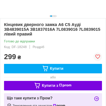
Кінцевик дверного замка А6 С5 Ауді
3B4839015A 3B1837016A 7L0839016 7L0839015
лівий правий
Готово до відправки
Код: DF-18248
Роздріб
299
₴
Купити
або
Купити з
Що таке купити з Пром?
Замовлення під захистом