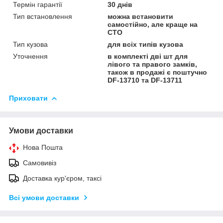
Термін гарантії
30 днів
Тип встановлення
можна встановити
самостійно, але краще на
СТО
Тип кузова
для всіх типів кузова
Уточнення
в комплекті дві шт для
лівого та правого замків,
також в продажі є поштучно
DF-13710 та DF-13711
Приховати
Умови доставки
Нова Пошта
Самовивіз
Доставка кур'єром, таксі
Всі умови доставки