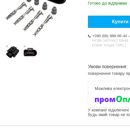
Готово до відправки
Купити
+380 (66) 888-66-44
НОВІ ЗАПЧАСТИНИ
(Viber тільки СМС)
повернення товару п
У компанії підключені
будь-який товар не п