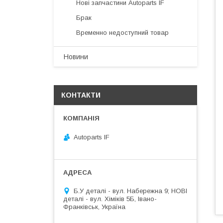
Нові запчастини Autoparts IF
Брак
Временно недоступний товар
Новини
КОНТАКТИ
Autoparts IF
Б.У деталі - вул. Набережна 9; НОВІ
деталі - вул. Хіміків 5Б, Івано-
Франківськ, Україна