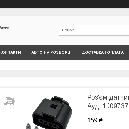
бірка
КОНТАКТИ
АВТО НА РОЗБОРЦІ
ДОСТАВКА І ОПЛАТА
Роз'єм датчи
Ауді 1J0973
159 ₴