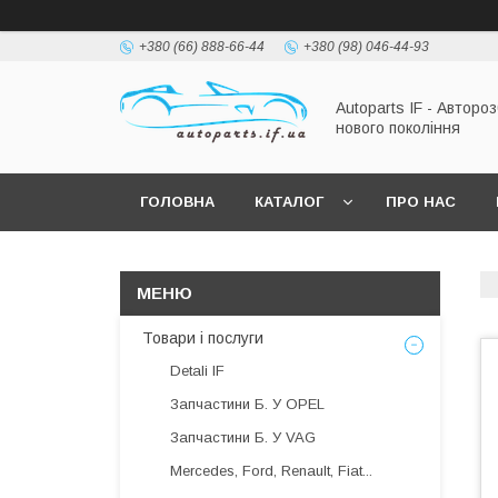
+380 (66) 888-66-44
+380 (98) 046-44-93
Autoparts IF - Автороз
нового покоління
ГОЛОВНА
КАТАЛОГ
ПРО НАС
Товари і послуги
Detali IF
Запчастини Б. У OPEL
Запчастини Б. У VAG
Mercedes, Ford, Renault, Fiat...