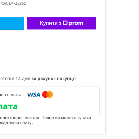
Код:
DF-18252
Купити з
ротягом 14 днів
за рахунок покупця
 електронні платежі. Тепер ви можете купити
окидаючи сайту.