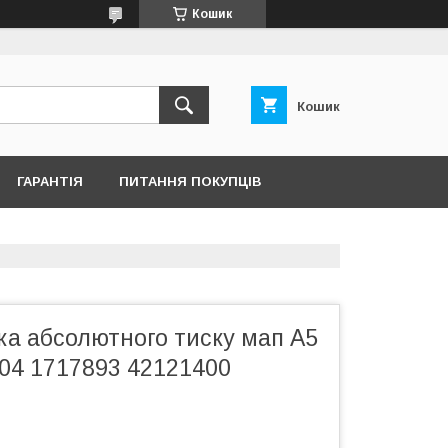
Кошик
Кошик
ГАРАНТІЯ
ПИТАННЯ ПОКУПЦІВ
ка абсолютного тиску мап А5
704 1717893 42121400