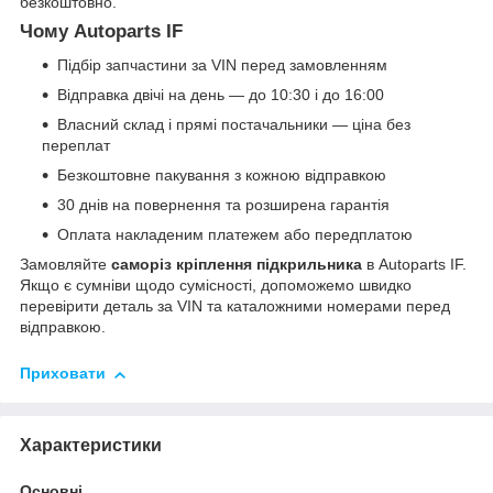
безкоштовно.
Чому Autoparts IF
Підбір запчастини за VIN перед замовленням
Відправка двічі на день — до 10:30 і до 16:00
Власний склад і прямі постачальники — ціна без
переплат
Безкоштовне пакування з кожною відправкою
30 днів на повернення та розширена гарантія
Оплата накладеним платежем або передплатою
Замовляйте
саморіз кріплення підкрильника
в Autoparts IF.
Якщо є сумніви щодо сумісності, допоможемо швидко
перевірити деталь за VIN та каталожними номерами перед
відправкою.
Приховати
Характеристики
Основні