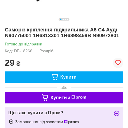
Саморіз кріплення підкрильника А6 С4 Ауді
N90775001 1H6813301 1H6898459B N90972801
Готово до відправки
Код: DF-18266
Роздріб
29
₴
Купити
або
Купити з
Що таке купити з Пром?
Замовлення під захистом