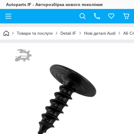
Autoparts IF - Авторозбірка нового покоління
Товари та послуги
Detali IF
Нові деталі Audi
A6 C