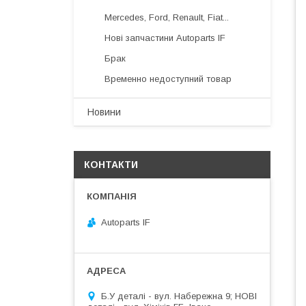
Mercedes, Ford, Renault, Fiat...
Нові запчастини Autoparts IF
Брак
Временно недоступний товар
Новини
КОНТАКТИ
Autoparts IF
Б.У деталі - вул. Набережна 9; НОВІ