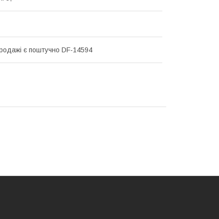
продажі є поштучно DF-14594