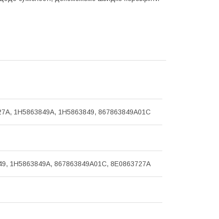
7A, 1H5863849A, 1H5863849, 867863849A01C
9, 1H5863849A, 867863849A01C, 8E0863727A