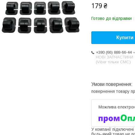
179 ₴
Готово до відправки
Купити
+380 (66) 888-66-44
НОВІ ЗАПЧАСТИНИ
(Viber тільки СМС)
повернення товару п
У компанії підключені
будь-який товар не п