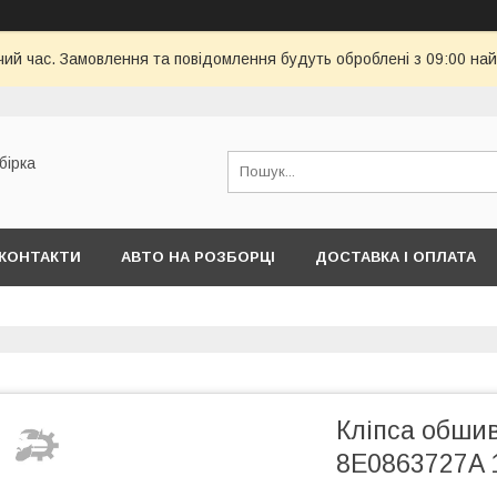
чий час. Замовлення та повідомлення будуть оброблені з 09:00 най
бірка
КОНТАКТИ
АВТО НА РОЗБОРЦІ
ДОСТАВКА І ОПЛАТА
Кліпса обшив
8E0863727A 