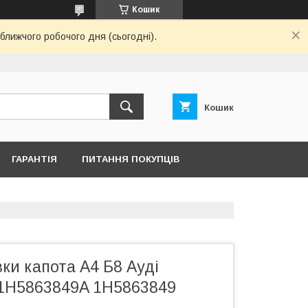
Кошик
ближчого робочого дня (сьогодні).
Кошик
ГАРАНТІЯ
ПИТАННЯ ПОКУПЦІВ
ки капота А4 Б8 Ауді
1H5863849A 1H5863849