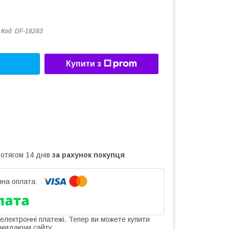
Код:
DF-18283
Купити з
ротягом 14 днів
за рахунок покупця
 електронні платежі. Тепер ви можете купити
окидаючи сайту.