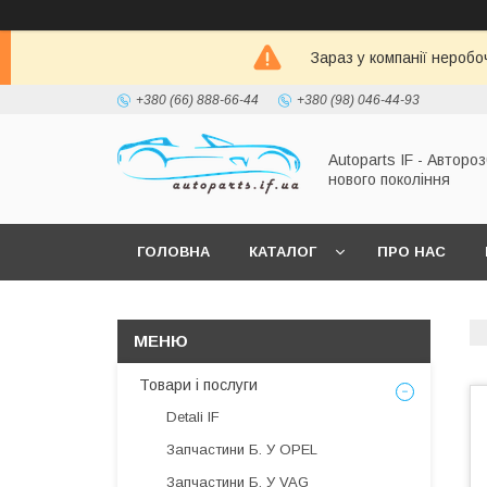
Зараз у компанії неробо
+380 (66) 888-66-44
+380 (98) 046-44-93
Autoparts IF - Автороз
нового покоління
ГОЛОВНА
КАТАЛОГ
ПРО НАС
Товари і послуги
Detali IF
Запчастини Б. У OPEL
Запчастини Б. У VAG