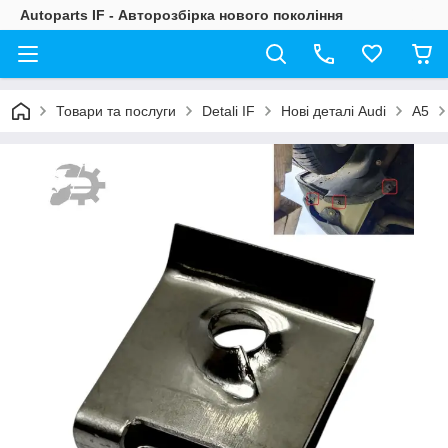
Autoparts IF - Авторозбірка нового покоління
Товари та послуги
Detali IF
Нові деталі Audi
A5