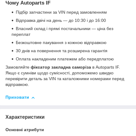
Чому Autoparts IF
Підбір запчастини за VIN перед замовленням
Відправка двічі на день — до 10:30 і до 16:00
Власний склад і прямі постачальники — ціна без
переплат
Безкоштовне пакування з кожною відправкою
30 днів на повернення та розширена гарантія
Оплата накладеним платежем або передплатою
Замовляйте
фіксатор закладна саморіза
в Autoparts IF.
Якщо є сумніви щодо сумісності, допоможемо швидко
перевірити деталь за VIN та каталожними номерами перед
відправкою.
Приховати
Характеристики
Основні атрибути