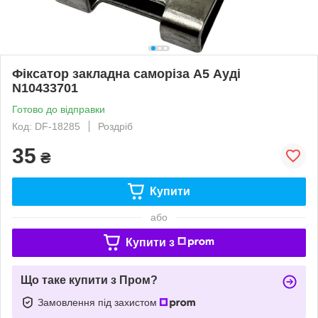
Фіксатор закладна саморіза А5 Ауді
N10433701
Готово до відправки
Код: DF-18285
Роздріб
35
₴
Купити
або
Купити з
Що таке купити з Пром?
Замовлення під захистом