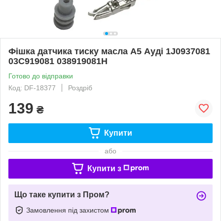
Фішка датчика тиску масла А5 Ауді 1J0937081
03C919081 038919081H
Готово до відправки
Код: DF-18377
Роздріб
139
₴
Купити
або
Купити з
Що таке купити з Пром?
Замовлення під захистом