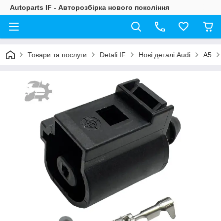
Autoparts IF - Авторозбірка нового покоління
Товари та послуги
Detali IF
Нові деталі Audi
A5