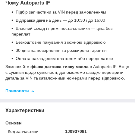
Чому Autoparts IF
Підбір запчастини за VIN перед замовленням
Відправка двічі на день — до 10:30 і до 16:00
Власний склад і прямі постачальники — ціна без
переплат
Безкоштовне пакування з кожною відправкою
30 днів на повернення та розширена гарантія
Оплата накладеним платежем або передплатою
Замовляйте
фішка датчика тиску масла
в Autoparts IF. Якщо
є сумніви щодо сумісності, допоможемо швидко перевірити
деталь за VIN та каталожними номерами перед відправкою.
Приховати
Характеристики
Основні
Код запчастини
1J0937081